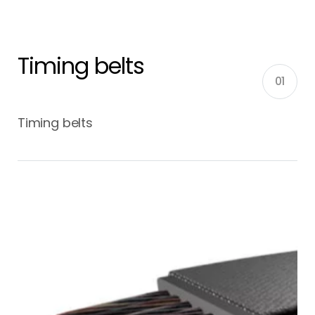
Timing belts
01
Timing belts