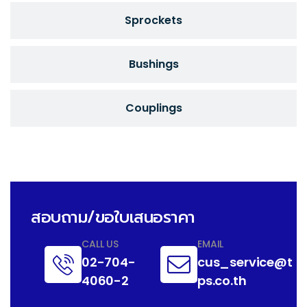
Sprockets
Bushings
Couplings
สอบถาม/ขอใบเสนอราคา
CALL US
EMAIL
02-704-
cus_service@t
4060-2
ps.co.th