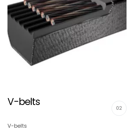
V-belts
02
V-belts