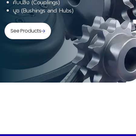
คับปลิ้ง (Couplings)
บูช (Bushings and Hubs)
See Products