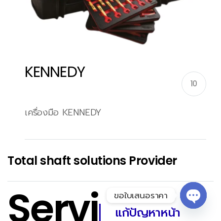
KENNEDY
10
เครื่องมือ KENNEDY
Total shaft solutions Provider
Servi
ขอใบเสนอราคา
แก้ปัญหาหน้า
Open 