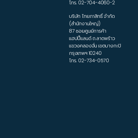
โทร.
02-704-4060-2
บริษัท ไทยภาสิทธิ์ จำกัด
(สำนักงานใหญ่)
87 ซอยศูนย์การค้า
แฮปปี้แลนด์ ถ.ลาดพร้าว
แขวงคลองจั่น เขตบางกะปิ
กรุงเทพฯ 10240
โทร.
02-734-0570