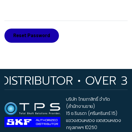
Reset Password
ISTRIBUTOR • OVER 33
บริษัท ไทยภาสิทธิ์ จำกัด
(สำนักงานขาย)
15 ซ.รินรดา (ศรีนครินทร์ 15)
แขวงสวนหลวง เขตสวนหลวง
กรุงเทพฯ 10250