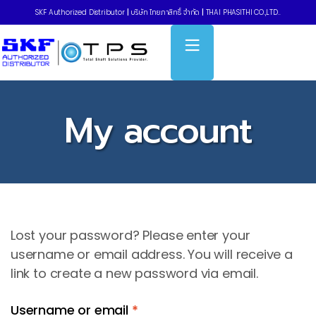
SKF Authorized Distributor
|
บริษัท ไทยภาสิทธิ์ จำกัด
|
THAI PHASITHI CO.,LTD..
My account
Lost your password? Please enter your
username or email address. You will receive a
link to create a new password via email.
Username or email
*