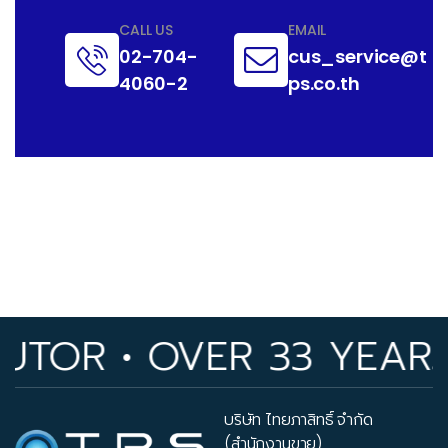
CALL US
EMAIL
02-704-
cus_service@t
4060-2
ps.co.th
OR • OVER 33 YEARS O
บริษัท ไทยภาสิทธิ์ จำกัด
(สำนักงานขาย)