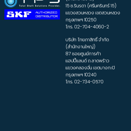
15 ซ.รินรดา (ศรีนครินทร์ 15)
แขวงสวนหลวง เขตสวนหลวง
กรุงเทพฯ 10250
โทร.
02-704-4060-2
บริษัท ไทยภาสิทธิ์ จำกัด
(สำนักงานใหญ่)
87 ซอยศูนย์การค้า
แฮปปี้แลนด์ ถ.ลาดพร้าว
แขวงคลองจั่น เขตบางกะปิ
กรุงเทพฯ 10240
โทร.
02-734-0570