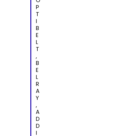
O
P
T
I
B
E
L
T
,
B
E
L
R
A
Y
,
A
D
D
I