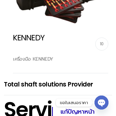
KENNEDY
10
เครื่องมือ KENNEDY
Total shaft solutions Provider
Servi
ขอใบเสนอราคา
แก้ปัญหาหน้า
Open 