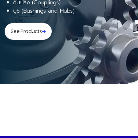
คับปลิ้ง (Couplings)
บูช (Bushings and Hubs)
See Products