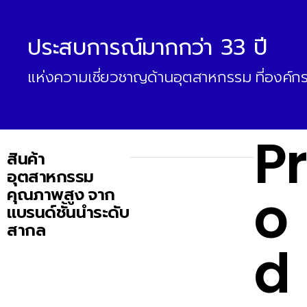
ประสบการณ์มากกว่า 33 ปี
แห่งความเชี่ยวชาญด้านอุตสาหกรรม ที่องค์กรช
Pr
สินค้า
อุตสาหกรรม
o
คุณภาพสูง จาก
แบรนด์ชั้นนำระดับ
สากล
d