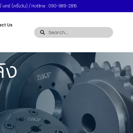
 เสาร์ (ครึ่งวัน) / Hotline :
090-989-2815
act Us