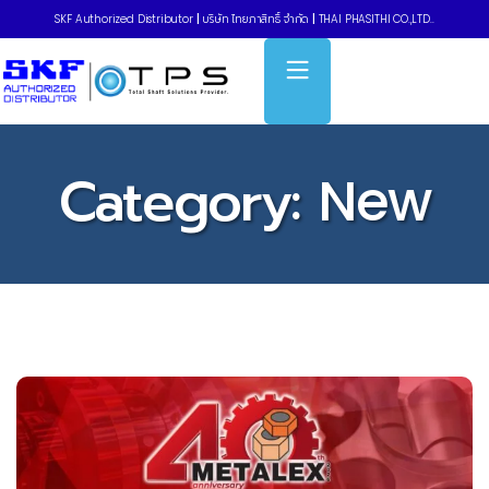
SKF Authorized Distributor
|
บริษัท ไทยภาสิทธิ์ จำกัด
|
THAI PHASITHI CO.,LTD..
Category:
New