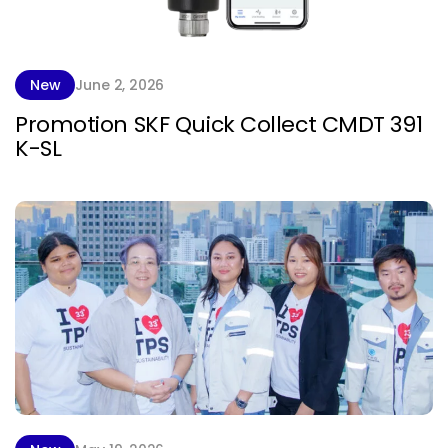
New
June 2, 2026
Promotion SKF Quick Collect CMDT 391
K-SL