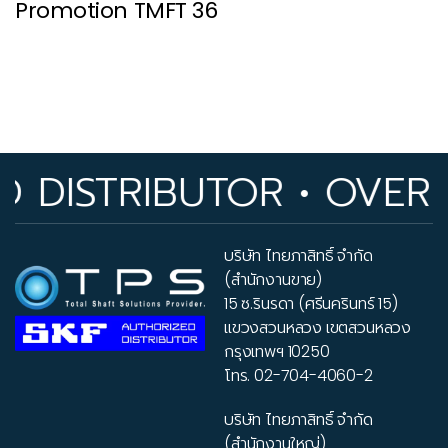
Promotion TMFT 36
STRIBUTOR • OVER 33 
บริษัท ไทยภาสิทธิ์ จำกัด
(สำนักงานขาย)
15 ซ.รินรดา (ศรีนครินทร์ 15)
แขวงสวนหลวง เขตสวนหลวง
กรุงเทพฯ 10250
โทร.
02-704-4060-2
บริษัท ไทยภาสิทธิ์ จำกัด
(สำนักงานใหญ่)