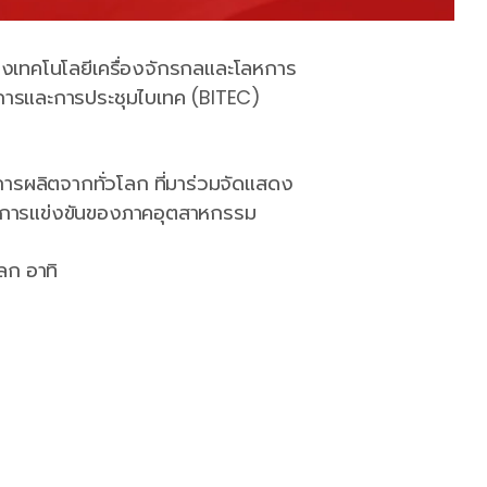
งเทคโนโลยีเครื่องจักรกลและโลหการ
การและการประชุมไบเทค (BITEC)
รผลิตจากทั่วโลก ที่มาร่วมจัดแสดง
ถในการแข่งขันของภาคอุตสาหกรรม
ลก อาทิ