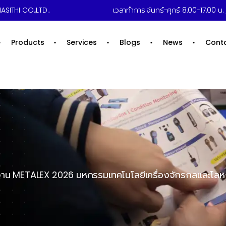
ASITHI CO.,LTD..
เวลาทำการ จันทร์-ศุกร์ 8.00-17.00 น. /
Products
Services
Blogs
News
Cont
ในงาน METALEX 2026 มหกรรมเทคโนโลยีเครื่องจักรกลและโลหก