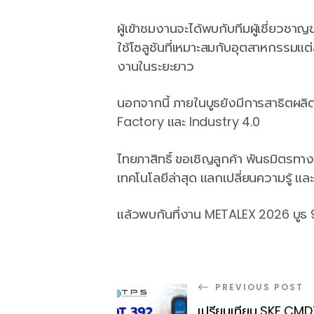
ผู้เข้าชมงานจะได้พบกับทีมผู้เชี่ยวชา
ใช้โซลูชันที่เหมาะสมกับอุตสาหกรรมแ
งานในระยะยาว
นอกจากนี้ ภายในบูธยังมีการสาธิตผล
Factory และ Industry 4.0
ไทยภาสิทธิ์ ขอเชิญลูกค้า พันธมิตรทาง
เทคโนโลยีล่าสุด แลกเปลี่ยนความรู้ แ
แล้วพบกันที่งาน METALEX 2026 บูธ 
PREVIOUS POST
เปรียบเทียบ SKF CM