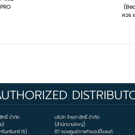
 PRO
(Bea
ควร แ
IZED DISTRIBUTOR • OV
ิทธิ์ จำกัด
บริษัท ไทยภาสิทธิ์ จำกัด
ย)
(สำนักงานใหญ่)
ศรีนครินทร์ 15)
87 ซอยศูนย์การค้าแฮปปี้แลนด์