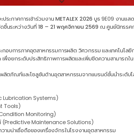
ที่จะประกาศการเข้าร่วมงาน
METALEX 2026
บูธ 9E09 งานแสด
ัดขึ้นระหว่างวันที่
18 – 21 พฤศจิกายน 2569
ณ ศูนย์นิทรรศ
ประกอบการภาคอุตสาหกรรมการผลิต วิศวกรรม และเทคโนโลยีกา
สุด เพื่อยกระดับประสิทธิภาพการผลิตและเพิ่มขีดความสามาร
นอผลิตภัณฑ์และโซลูชันด้านอุตสาหกรรมจากแบรนด์ชั้นนำระดับโ
tic Lubrication Systems)
nt Tools)
Condition Monitoring)
รณ์ (Predictive Maintenance Solutions)
ละความน่าเชื่อถือของเครื่องจักรในโรงงานอุตสาหกรรม