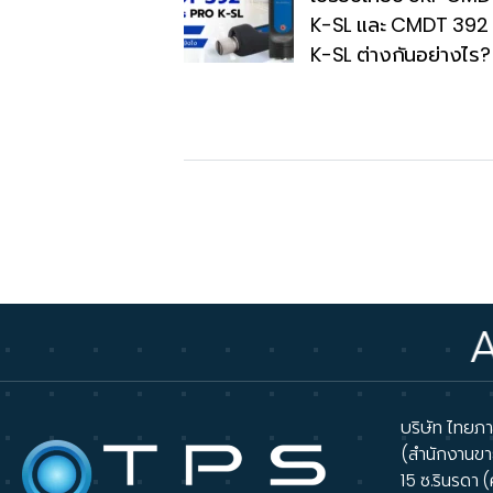
K-SL และ CMDT 392
K-SL ต่างกันอย่างไร?
AUTHOR
บริษัท ไทยภาส
(สำนักงานขา
15 ซ.รินรดา (