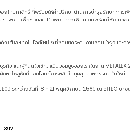
ญของไทยภาสิทธิ์ ที่พร้อมให้คำปรึกษาด้านการบำรุงรักษา การเพ
ต่ละประเภท เพื่อช่วยลด Downtime เพิ่มความพร้อมใช้งานของ
ิตภัณฑ์และเทคโนโลยีใหม่ ๆ ที่ช่วยยกระดับงานซ่อมบำรุงแล
ธุรกิจ และผู้ที่สนใจเข้ามาเยี่ยมชมบูธของเราในงาน METALEX 
ละค้นหาโซลูชันที่ตอบโจทย์การผลิตในยุคอุตสาหกรรมสมัยใหม่
9E09 ระหว่างวันที่ 18 – 21 พฤศจิกายน 2569 ณ BITEC บาง
DT 392