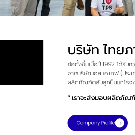
บริษัท ไทยภา
ก่อตั้งขึ้นเมื่อปี 1992 ได้รั
จากบริษัท เอส เค เอฟ (ประเ
ผลิตภัณฑ์ตลับลูกปืนแก่โรง
” เราจะส่งมอบผลิตภัณฑ์ท
Company Profile