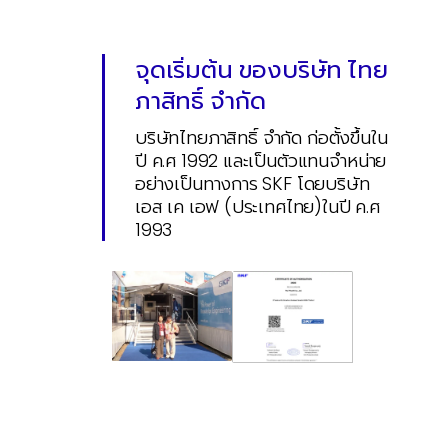
–
จุดเริ่มต้น ของบริษัท ไทย
ภาสิทธิ์ จำกัด
บริษัทไทยภาสิทธิ์ จำกัด ก่อตั้งขึ้นใน
ปี ค.ศ 1992 และเป็นตัวแทนจำหน่าย
อย่างเป็นทางการ SKF โดยบริษัท
เอส เค เอฟ (ประเทศไทย)ในปี ค.ศ
1993