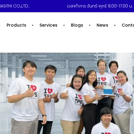
ASITHI CO.,LTD..
เวลาทำการ จันทร์-ศุกร์ 8.00-17.00 น. /
Products
Services
Blogs
News
Cont