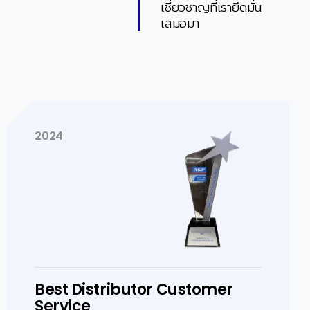
เชี่ยวชาญที่เรายึดมั่น
เสมอมา
2016
Outstanding Value Selling
สัญลักษณ์ของการขายที่ไม่ใช่แค่ปิดการขาย