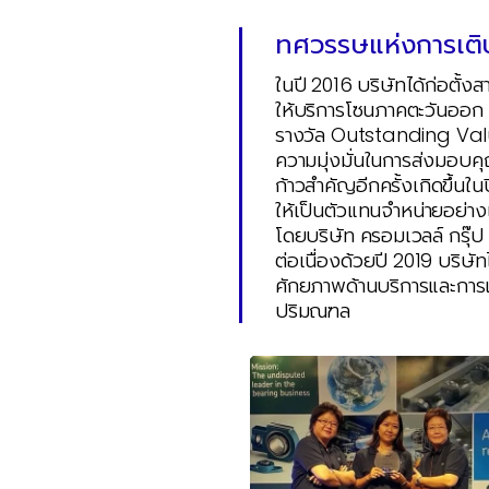
ทศวรรษแห่งการเติ
ในปี 2016 บริษัทได้ก่อตั้งส
ให้บริการโซนภาคตะวันออก แ
รางวัล Outstanding Value
ความมุ่งมั่นในการส่งมอบคุณค่
ก้าวสำคัญอีกครั้งเกิดขึ้นใน
ให้เป็นตัวแทนจำหน่ายอย่
โดยบริษัท ครอมเวลล์ กรุ๊
ต่อเนื่องด้วยปี 2019 บริษัท
ศักยภาพด้านบริการและการเข้
ปริมณฑล