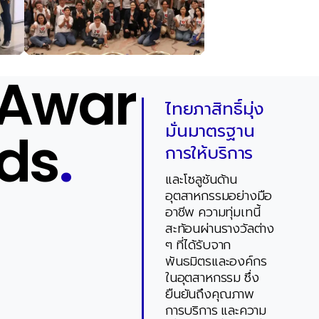
Awar
ไทยภาสิทธิ์มุ่ง
มั่นมาตรฐาน
ds
.
การให้บริการ
และโซลูชันด้าน
อุตสาหกรรมอย่างมือ
อาชีพ ความทุ่มเทนี้
สะท้อนผ่านรางวัลต่าง
ๆ ที่ได้รับจาก
พันธมิตรและองค์กร
ในอุตสาหกรรม ซึ่ง
ยืนยันถึงคุณภาพ
การบริการ และความ