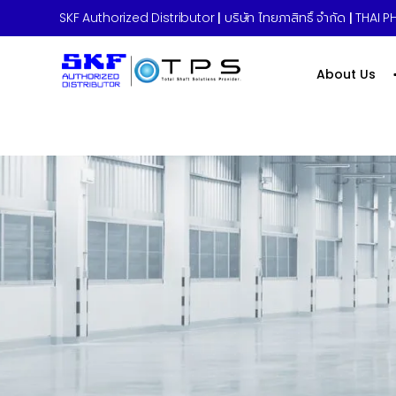
About Us
SKF Authorized Distributor
|
บริษัท ไทยภาสิทธิ์ จำกัด
|
THAI PH
About Us
Home
»
About Us