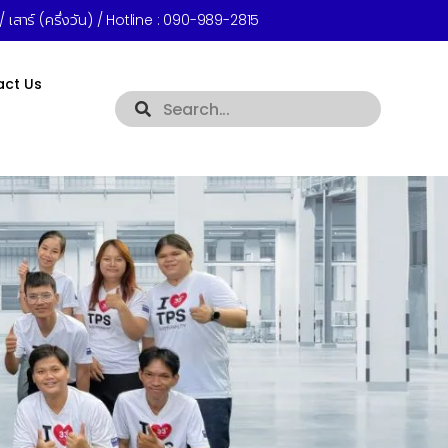
 เสาร์ (ครึ่งวัน) / Hotline :
090-989-2815
act Us