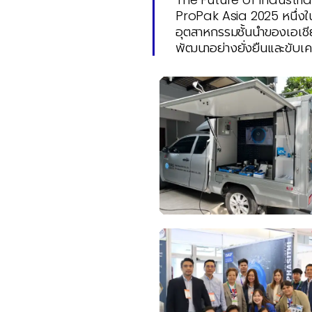
ProPak Asia 2025 หนึ่ง
อุตสาหกรรมชั้นนำของเอเชีย
พัฒนาอย่างยั่งยืนและขับเ