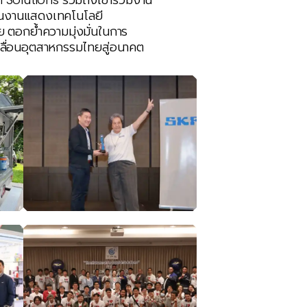
ในงานแสดงเทคโนโลยี
 ตอกย้ำความมุ่งมั่นในการ
คลื่อนอุตสาหกรรมไทยสู่อนาคต