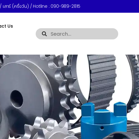
 เสาร์ (ครึ่งวัน) / Hotline :
090-989-2815
act Us