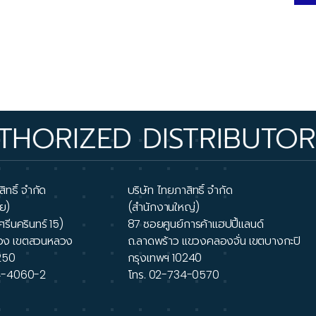
D DISTRIBUTOR • OVER 
ิทธิ์ จำกัด
บริษัท ไทยภาสิทธิ์ จำกัด
ย)
(สำนักงานใหญ่)
ศรีนครินทร์ 15)
87 ซอยศูนย์การค้าแฮปปี้แลนด์
วง เขตสวนหลวง
ถ.ลาดพร้าว แขวงคลองจั่น เขตบางกะปิ
250
กรุงเทพฯ 10240
4-4060-2
โทร.
02-734-0570