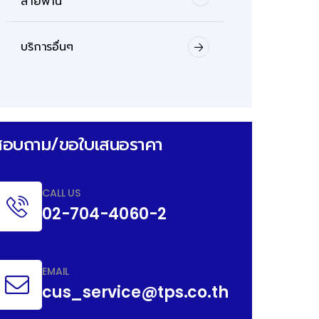
สายพาน
บริการอื่นๆ
สอบถาม/ขอใบเสนอราคา
CALL US
02-704-4060-2
EMAIL
cus_service@tps.co.th