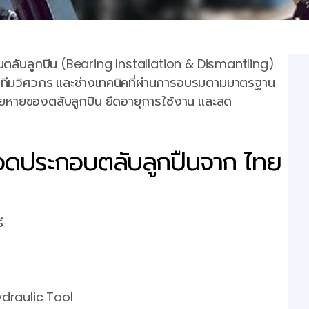
บตลับลูกปืน (Bearing Installation & Dismantling)
ทีมวิศวกร และช่างเทคนิคที่ผ่านการอบรมตามมาตรฐาน
ยหายของตลับลูกปืน ยืดอายุการใช้งาน และลด
 ถอดประกอบตลับลูกปืนจาก ไทย
ี
Hydraulic Tool