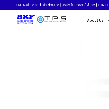
SKF Authorized Distributor
|
บริษัท ไทยภาสิทธิ์ จำกัด
|
THAI PH
About Us
Home
»
บริการติดตั้งและถอดประกอบตลับลูกปืน