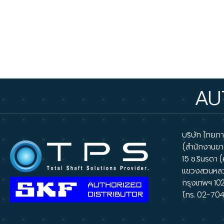
AUTHORIZE
บริษัท ไทยภาส
(สำนักงานขา
15 ซ.รินรดา (
แขวงสวนหล
กรุงเทพฯ 10
โทร.
02-70