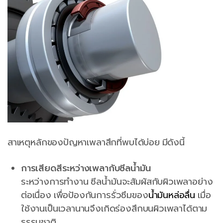
สาเหตุหลักของปัญหาเพลาสึกที่พบได้บ่อย มีดังนี้
การเสียดสีระหว่างเพลากับซีลน้ำมัน
ระหว่างการทำงาน ซีลน้ำมันจะสัมผัสกับผิวเพลาอย่าง
ต่อเนื่อง เพื่อป้องกันการรั่วซึมของ
น้ำมันหล่อลื่น
เมื่อ
ใช้งานเป็นเวลานานจึงเกิดร่องสึกบนผิวเพลาได้ตาม
ธรรมชาติ