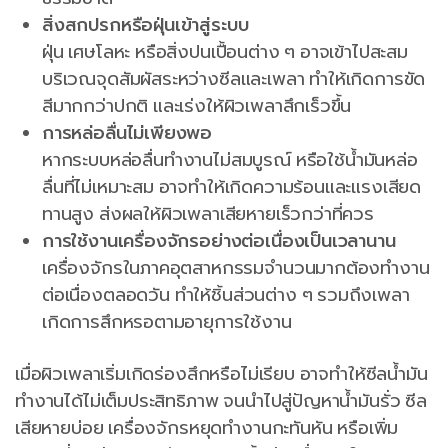
สิ่งสกปรกหรือฝุ่นเข้าสู่ระบบ
ฝุ่น เศษโลหะ หรือสิ่งปนเปื้อนต่าง ๆ อาจเข้าไปสะสม
บริเวณจุดสัมผัสระหว่างซีลและเพลา ทำให้เกิดการขัด
สีมากกว่าปกติ และเร่งให้ผิวเพลาสึกเร็วขึ้น
การหล่อลื่นไม่เพียงพอ
หากระบบหล่อลื่นทำงานไม่สมบูรณ์ หรือใช้น้ำมันหล่อ
ลื่นที่ไม่เหมาะสม อาจทำให้เกิดความร้อนและแรงเสียด
ทานสูง ส่งผลให้ผิวเพลาเสียหายเร็วกว่าที่ควร
การใช้งานเครื่องจักรอย่างต่อเนื่องเป็นเวลานาน
เครื่องจักรในภาคอุตสาหกรรมจำนวนมากต้องทำงาน
ต่อเนื่องตลอดวัน ทำให้ชิ้นส่วนต่าง ๆ รวมถึงเพลา
เกิดการสึกหรอตามอายุการใช้งาน
เมื่อผิวเพลาเริ่มเกิดร่องสึกหรือไม่เรียบ อาจทำให้ซีลน้ำมัน
ทำงานได้ไม่เต็มประสิทธิภาพ จนนำไปสู่ปัญหาน้ำมันรั่ว ซีล
เสียหายบ่อย เครื่องจักรหยุดทำงานกะทันหัน หรือเพิ่ม