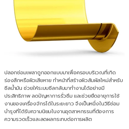
ปลอกซ่อมเพลาถูกออกแบบมาเพื่อครอบบริเวณที่เกิด
ร่องสึกหรือผิวเสียหาย ทำหน้าที่สร้างผิวสัมผัสใหม่สำหรับ
ซีลน้ำมัน ช่วยให้ระบบซีลกลับมาทำงานได้อย่างมี
ประสิทธิภาพ ลดปัญหาการรั่วซึม และช่วยยืดอายุการใช้
งานของเครื่องจักรได้ในระยะยาว จึงเป็นหนึ่งในวิธีซ่อม
บำรุงที่ได้รับความนิยมในงานอุตสาหกรรมที่ต้องการ
ความรวดเร็วและลดผลกระทบต่อการผลิต