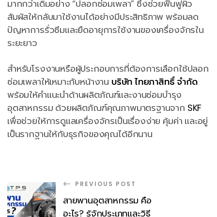
มากกว่าเดิมอย่าง “ปลอกซ่อมเพลา” ซึ่งช่วยฟื้นฟูผิว
สัมผัสให้กลับมาใช้งานได้อย่างมีประสิทธิภาพ พร้อมลด
ปัญหาการรั่วซึมและยืดอายุการใช้งานของเครื่องจักรใน
ระยะยาว
สำหรับโรงงานหรือผู้ประกอบการที่ต้องการเลือกใช้ปลอก
ซ่อมเพลาให้เหมาะกับหน้างาน
บริษัท ไทยภาสิทธิ์ จำกัด
พร้อมให้คำแนะนำด้านผลิตภัณฑ์และงานซ่อมบำรุง
อุตสาหกรรม ด้วยผลิตภัณฑ์คุณภาพมาตรฐานจาก
SKF
เพื่อช่วยให้การดูแลเครื่องจักรเป็นเรื่องง่าย คุ้มค่า และอยู่
เป็นรากฐานให้กับธุรกิจของคุณได้อีกนาน
PREVIOUS POST
สายพานอุตสาหกรรม คือ
อะไร? รู้จักประเภทและวิธี