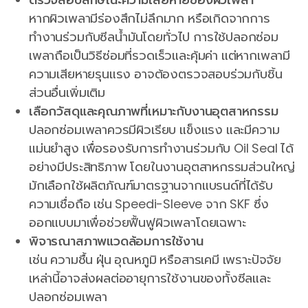
หากผิวเพลามีร่องสึกไม่ลึกมาก หรือเกิดจากการ
ทำงานร่วมกับซีลน้ำมันโดยทั่วไป การใช้ปลอกซ่อม
เพลาถือเป็นวิธีซ่อมที่รวดเร็วและคุ้มค่า แต่หากเพลามี
ความเสียหายรุนแรง อาจต้องตรวจสอบร่วมกับชิ้น
ส่วนอื่นเพิ่มเติม
เลือกวัสดุและคุณภาพที่เหมาะกับงานอุตสาหกรรม
ปลอกซ่อมเพลาควรมีผิวเรียบ แข็งแรง และมีความ
แม่นยำสูง เพื่อรองรับการทำงานร่วมกับ Oil Seal ได้
อย่างมีประสิทธิภาพ โดยในงานอุตสาหกรรมส่วนใหญ่
มักเลือกใช้ผลิตภัณฑ์มาตรฐานจากแบรนด์ที่ได้รับ
ความเชื่อถือ เช่น Speedi-Sleeve จาก SKF ซึ่ง
ออกแบบมาเพื่อช่วยฟื้นฟูผิวเพลาโดยเฉพาะ
พิจารณาสภาพแวดล้อมการใช้งาน
เช่น ความชื้น ฝุ่น อุณหภูมิ หรือสารเคมี เพราะปัจจัย
เหล่านี้อาจส่งผลต่ออายุการใช้งานของทั้งซีลและ
ปลอกซ่อมเพลา