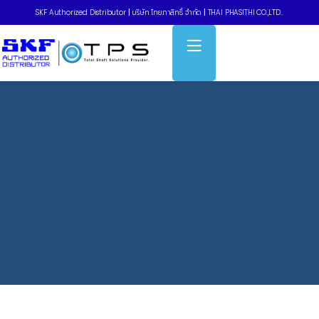
SKF Authorized Distributor
|
บริษัท ไทยภาสิทธิ์ จำกัด
|
THAI PHASITHI CO.,LTD..
Home
»
Blog
»
ปลอกซ่อมเพลา Speedi-Sleeve คืออะไร? พร้อมวิธีแก้
เพลาสึกแบบคุ้มค่า