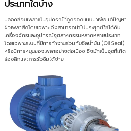
ประเภทใดบ้าง
ปลอกซ่อมเพลาเป็นอุปกรณ์ที่ถูกออกแบบมาเพื่อแก้ปัญหา
ผิวเพลาสึกโดยเฉพาะ จึงสามารถนำไปประยุกต์ใช้ได้กับ
เครื่องจักรและอุปกรณ์อุตสาหกรรมหลากหลายประเภท
โดยเฉพาะระบบที่มีการทำงานร่วมกับซีลน้ำมัน (Oil Seal)
หรือมีการหมุนของเพลาอย่างต่อเนื่อง ซึ่งมักเป็นจุดที่เกิด
ร่องสึกและการรั่วซึมได้ง่าย