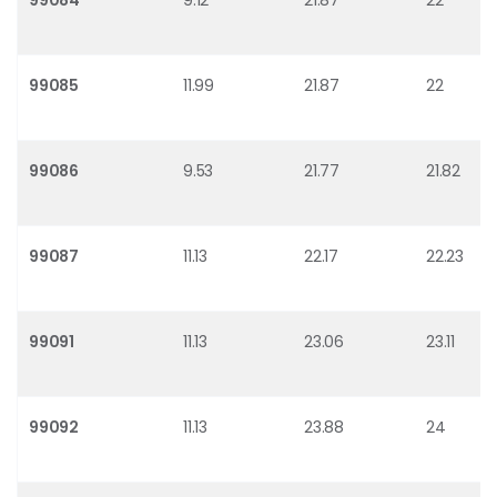
99084
9.12
21.87
22
99085
11.99
21.87
22
99086
9.53
21.77
21.82
99087
11.13
22.17
22.23
99091
11.13
23.06
23.11
99092
11.13
23.88
24