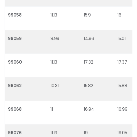
99058
11.13
15.9
16
99059
8.99
14.96
15.01
99060
11.13
17.32
17.37
99062
10.31
15.82
15.88
99068
11
16.94
16.99
99076
11.13
19
19.05