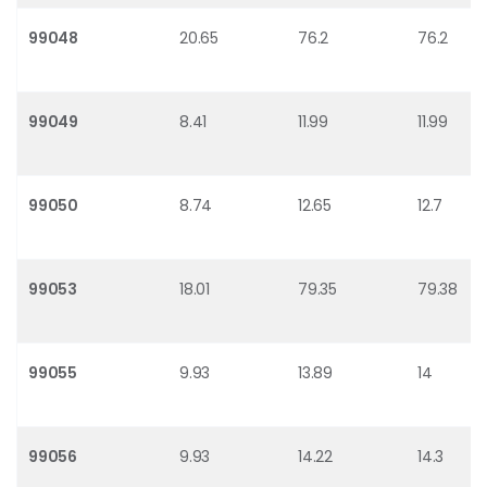
99048
20.65
76.2
76.2
99049
8.41
11.99
11.99
99050
8.74
12.65
12.7
99053
18.01
79.35
79.38
99055
9.93
13.89
14
99056
9.93
14.22
14.3