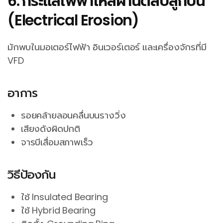
6. กระแสไฟฟ้าไหลผ่านตลับลูกปืน
(Electrical Erosion)
มักพบในมอเตอร์ไฟฟ้า อินเวอร์เตอร์ และเครื่องจักรที่มี
VFD
อาการ
รอยคล้ายลอนคลื่นบนรางวิ่ง
เสียงดังผิดปกติ
จารบีเสื่อมสภาพเร็ว
วิธีป้องกัน
ใช้ Insulated Bearing
ใช้ Hybrid Bearing