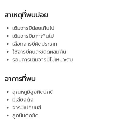
สาเหตุที่พบบ่อย
เติมจารบีน้อยเกินไป
เติมจารบีมากเกินไป
เลือกจารบีผิดประเภท
ใช้จารบีคนละชนิดผสมกัน
รอบการเติมจารบีไม่เหมาะสม
อาการที่พบ
อุณหภูมิสูงผิดปกติ
มีเสียงดัง
จารบีเปลี่ยนสี
ลูกปืนติดขัด