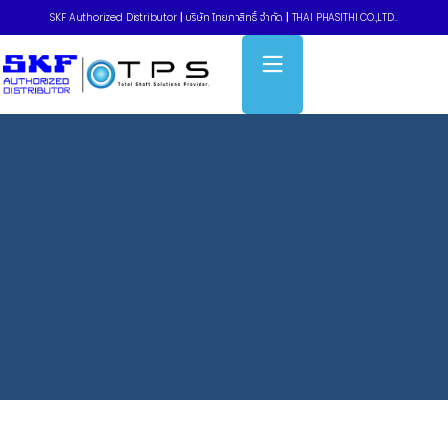
SKF Authorized Distributor
|
บริษัท ไทยภาสิทธิ์ จำกัด
|
THAI PHASITHI CO.,LTD..
Home
»
Blog
»
สาเหตุที่ตลับลูกปืน (Bearing) เสียก่อนเวลาอันควร และ
วิธีป้องกันที่โรงงานควรรู้