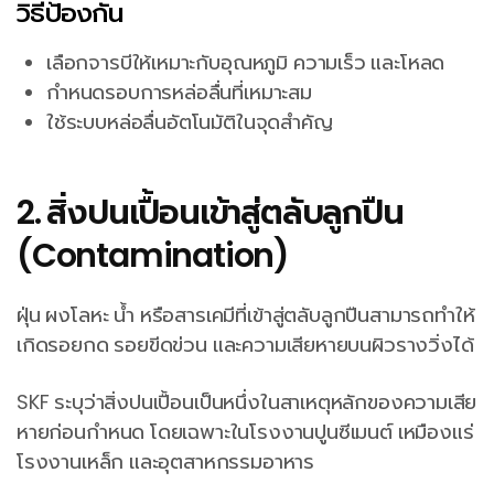
วิธีป้องกัน
เลือกจารบีให้เหมาะกับอุณหภูมิ ความเร็ว และโหลด
กำหนดรอบการหล่อลื่นที่เหมาะสม
ใช้ระบบหล่อลื่นอัตโนมัติในจุดสำคัญ
2. สิ่งปนเปื้อนเข้าสู่ตลับลูกปืน
(Contamination)
ฝุ่น ผงโลหะ น้ำ หรือสารเคมีที่เข้าสู่ตลับลูกปืนสามารถทำให้
เกิดรอยกด รอยขีดข่วน และความเสียหายบนผิวรางวิ่งได้
SKF ระบุว่าสิ่งปนเปื้อนเป็นหนึ่งในสาเหตุหลักของความเสีย
หายก่อนกำหนด โดยเฉพาะในโรงงานปูนซีเมนต์ เหมืองแร่
โรงงานเหล็ก และอุตสาหกรรมอาหาร