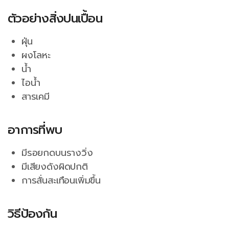
ตัวอย่างสิ่งปนเปื้อน
ฝุ่น
ผงโลหะ
น้ำ
ไอน้ำ
สารเคมี
อาการที่พบ
มีรอยกดบนรางวิ่ง
มีเสียงดังผิดปกติ
การสั่นสะเทือนเพิ่มขึ้น
วิธีป้องกัน