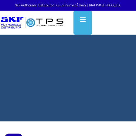
SKF Authorized Distributor
|
บริษัท ไทยภาสิทธิ์ จำกัด
|
THAI PHASITHI CO.,LTD..
Home
»
New
»
Promotion SKF Quick Collect CMDT 391 K-SL