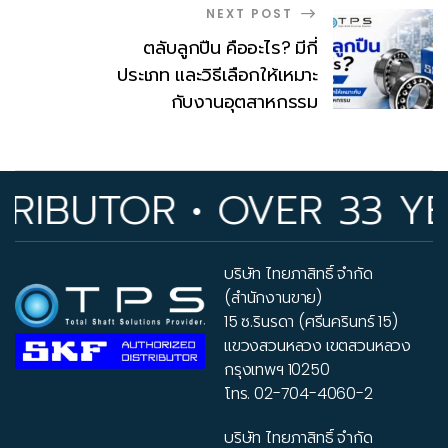
NEXT POST
ตลับลูกปืน คืออะไร? มีกี่
ประเภท และวิธีเลือกให้เหมาะ
กับงานอุตสาหกรรม
IBUTOR • OVER 33 YEA
บริษัท ไทยภาสิทธิ์ จำกัด
(สำนักงานขาย)
15 ซ.รินรดา (ศรีนครินทร์ 15)
แขวงสวนหลวง เขตสวนหลวง
กรุงเทพฯ 10250
โทร.
02-704-4060-2
บริษัท ไทยภาสิทธิ์ จำกัด