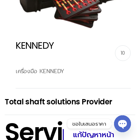
KENNEDY
10
เครื่องมือ KENNEDY
Total shaft solutions Provider
Servi
ขอใบเสนอราคา
แก้ปัญหาหน้า
Open 