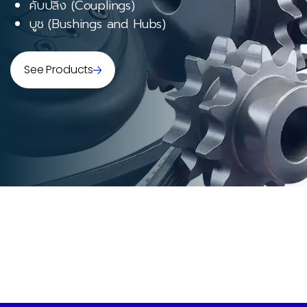
คับปลิ้ง (Couplings)
บูช (Bushings and Hubs)
See Products