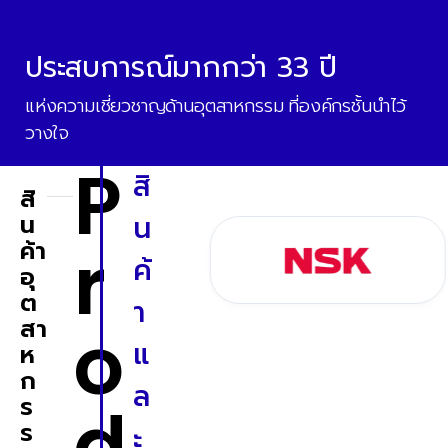
ประสบการณ์มากกว่า 33 ปี
แห่งความเชี่ยวชาญด้านอุตสาหกรรม ที่องค์กรชั้นนำไว้
วางใจ
P
สิ
สิ
น
น
r
ค้า
ค้
อุ
ต
า
o
สา
แ
ห
ก
ล
ร
d
ร
ะ