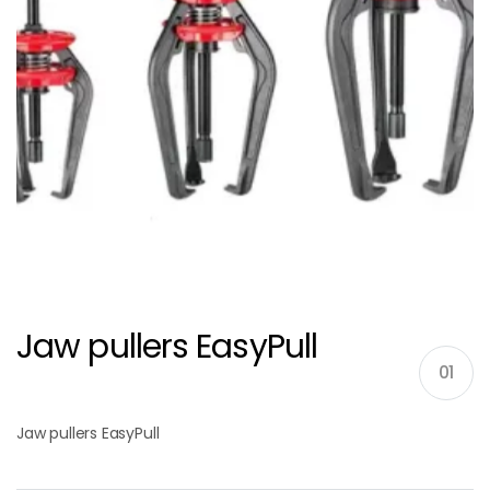
Jaw pullers EasyPull
01
Jaw pullers EasyPull