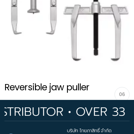
Reversible jaw puller
06
IBUTOR • OVER 33 YEA
Reversible jaw puller
บริษัท ไทยภาสิทธิ์ จำกัด