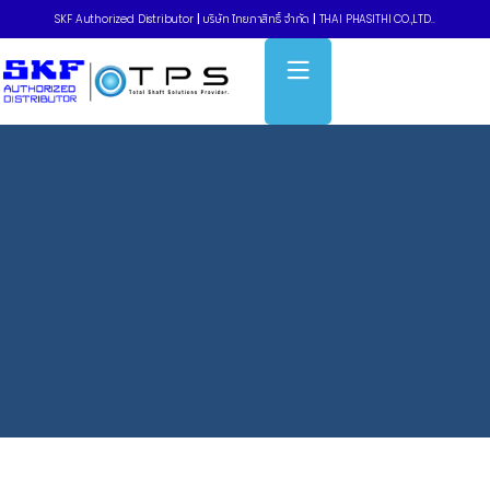
SKF Authorized Distributor
|
บริษัท ไทยภาสิทธิ์ จำกัด
|
THAI PHASITHI CO.,LTD..
Home
»
Hydraulic jaw pullers EasyPull