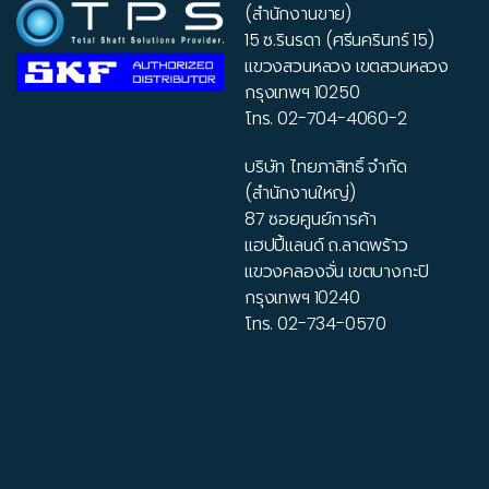
(สำนักงานขาย)
15 ซ.รินรดา (ศรีนครินทร์ 15)
แขวงสวนหลวง เขตสวนหลวง
กรุงเทพฯ 10250
โทร.
02-704-4060-2
บริษัท ไทยภาสิทธิ์ จำกัด
(สำนักงานใหญ่)
87 ซอยศูนย์การค้า
แฮปปี้แลนด์ ถ.ลาดพร้าว
แขวงคลองจั่น เขตบางกะปิ
กรุงเทพฯ 10240
โทร.
02-734-0570