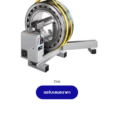
TIHL
ขอใบเสนอราคา