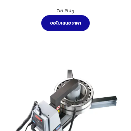
TIH 15 kg
ขอใบเสนอราคา