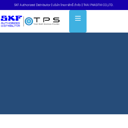
SKF Authorized Distributor
|
บริษัท ไทยภาสิทธิ์ จำกัด
|
THAI PHASITHI CO.,LTD..
Home
»
TIH Series