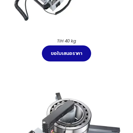
TIH 40 kg
ขอใบเสนอราคา