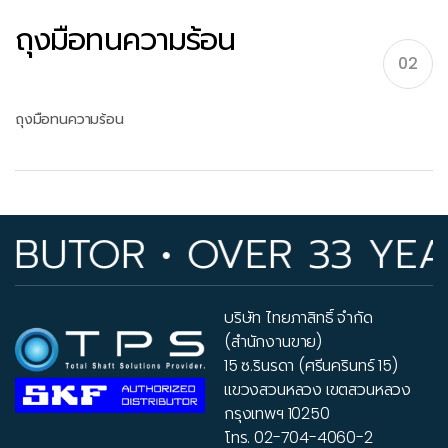
ถุงมือทนความร้อน
02
ถุงมือทนความร้อน
TOR • OVER 33 YEARS 
บริษัท ไทยภาสิทธิ์ จำกัด
(สำนักงานขาย)
15 ซ.รินรดา (ศรีนครินทร์ 15)
แขวงสวนหลวง เขตสวนหลวง
กรุงเทพฯ 10250
โทร.
02-704-4060-2