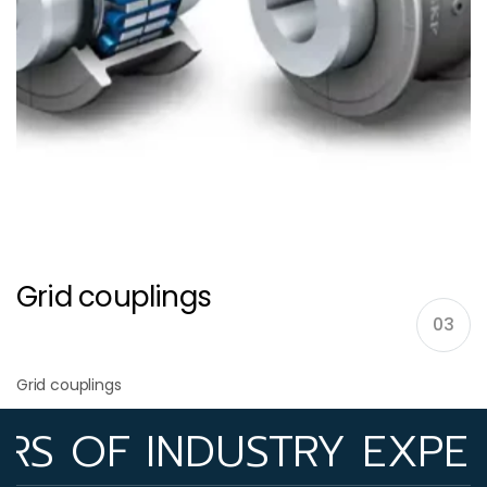
Grid couplings
03
Grid couplings
F INDUSTRY EXPERIENC