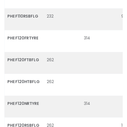
PHE F110RSBFLG
232
90
PHE F120FRTYRE
314
PHE F120FTBFLG
262
PHE F120HTBFLG
262
PHE F120NRTYRE
314
PHE F120RSBFLG
262
10