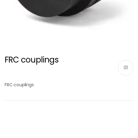
FRC couplings
01
FRC couplings