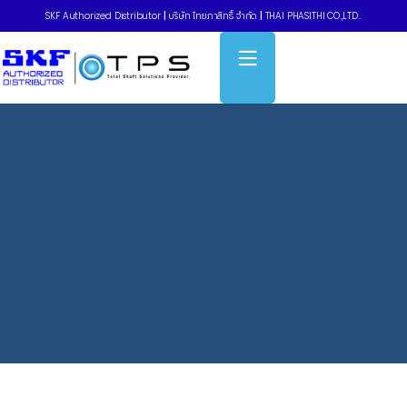
SKF Authorized Distributor
|
บริษัท ไทยภาสิทธิ์ จำกัด
|
THAI PHASITHI CO.,LTD..
Home
»
Flex couplings