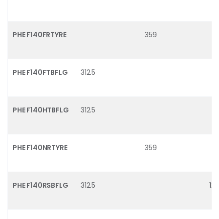
PHE F140FRTYRE
359
PHE F140FTBFLG
312.5
PHE F140HTBFLG
312.5
PHE F140NRTYRE
359
PHE F140RSBFLG
312.5
125