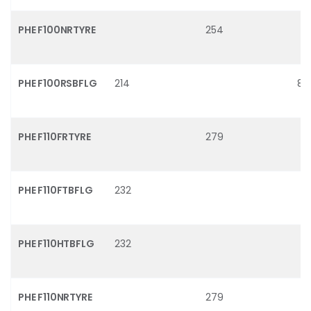
PHE F100NRTYRE
254
PHE F100RSBFLG
214
80
PHE F110FRTYRE
279
PHE F110FTBFLG
232
PHE F110HTBFLG
232
PHE F110NRTYRE
279