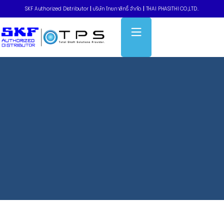
SKF Authorized Distributor
|
บริษัท ไทยภาสิทธิ์ จำกัด
|
THAI PHASITHI CO.,LTD..
Home
»
Jaw couplings