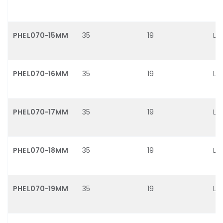
PHE L070-15MM
35
19
L0
PHE L070-16MM
35
19
L0
PHE L070-17MM
35
19
L0
PHE L070-18MM
35
19
L0
PHE L070-19MM
35
19
L0