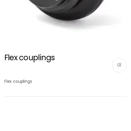
Flex couplings
01
Flex couplings