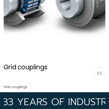
Grid couplings
03
Grid couplings
EARS OF INDUSTRY EXP