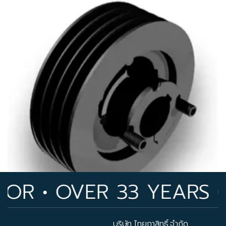
 • OVER 33 YEARS OF 
บริษัท ไทยภาสิทธิ์ จำกัด