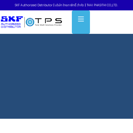
SKF Authorized Distributor
|
บริษัท ไทยภาสิทธิ์ จำกัด
|
THAI PHASITHI CO.,LTD..
Home
»
Pulleys V-belt