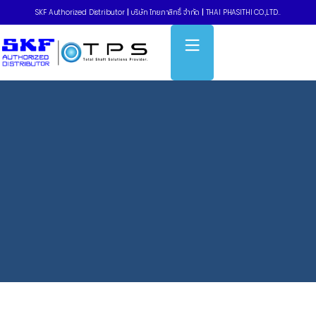
SKF Authorized Distributor
|
บริษัท ไทยภาสิทธิ์ จำกัด
|
THAI PHASITHI CO.,LTD..
Home
»
Bearings Unit – UKP