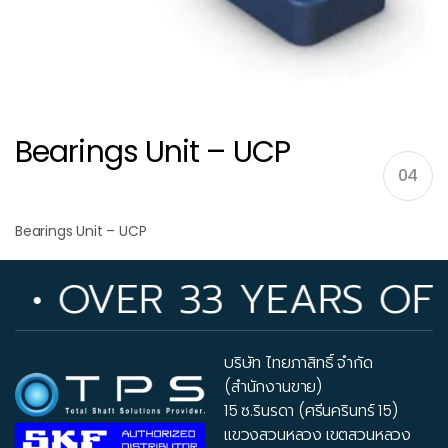
Bearings Unit – UCP
04
Bearings Unit – UCP
OVER 33 YEARS OF IND
บริษัท ไทยภาสิทธิ์ จำกัด
(สำนักงานขาย)
15 ซ.รินรดา (ศรีนครินทร์ 15)
แขวงสวนหลวง เขตสวนหลวง