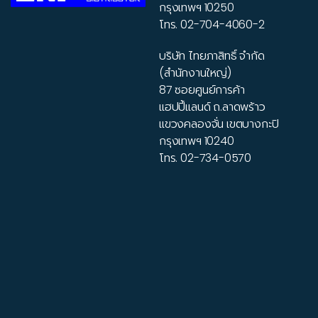
กรุงเทพฯ 10250
โทร.
02-704-4060-2
บริษัท ไทยภาสิทธิ์ จำกัด
(สำนักงานใหญ่)
87 ซอยศูนย์การค้า
แฮปปี้แลนด์ ถ.ลาดพร้าว
แขวงคลองจั่น เขตบางกะปิ
กรุงเทพฯ 10240
โทร.
02-734-0570