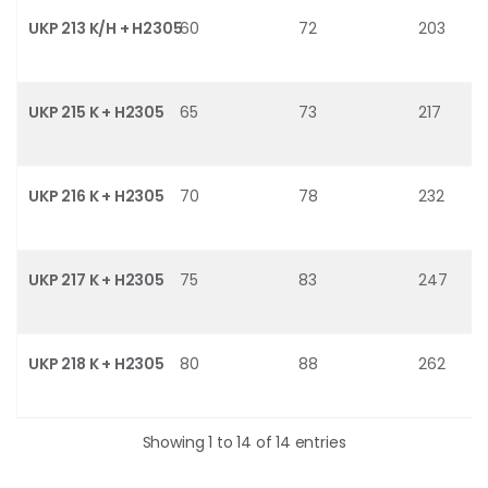
UKP 213 K/H + H2305
60
72
203
UKP 215 K + H2305
65
73
217
UKP 216 K + H2305
70
78
232
UKP 217 K + H2305
75
83
247
UKP 218 K + H2305
80
88
262
Showing 1 to 14 of 14 entries
รหัสสินค้าและรุ่นตลับลูกปืนที่รองรับในหน้านี้: > [UKP 205 K/H + H2305, UKP 206 K/H + H2305, UKP 207 K/H + H2305, UKP 208 K/H + H2305, UKP 209 K/H + H2305, UKP 210 K/H + H2305, UKP 211 K/H + H2305, UKP 212 K/H + H2305, UKP 213 K/H + H2305, UKP 215 K + H2305, UKP 216 K + H2305, UKP 217 K + H2305, UKP 218 K + H2305]