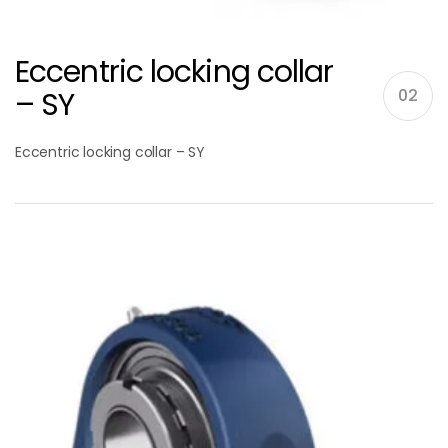
Eccentric locking collar
– SY
02
Eccentric locking collar – SY