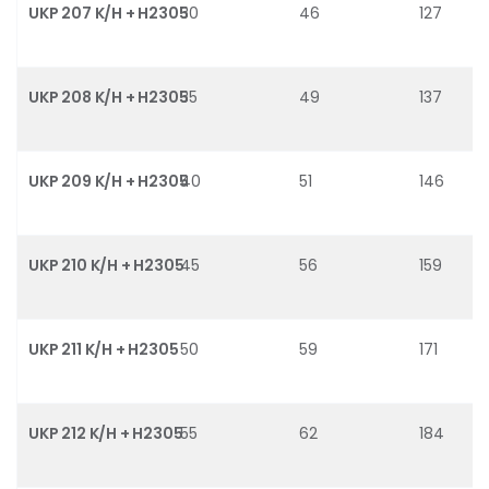
UKP 207 K/H + H2305
30
46
127
UKP 208 K/H + H2305
35
49
137
UKP 209 K/H + H2305
40
51
146
UKP 210 K/H + H2305
45
56
159
UKP 211 K/H + H2305
50
59
171
UKP 212 K/H + H2305
55
62
184