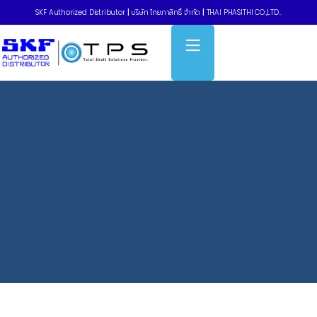
SKF Authorized Distributor
|
บริษัท ไทยภาสิทธิ์ จำกัด
|
THAI PHASITHI CO.,LTD..
Home
»
Adapter sleeve – SYJ