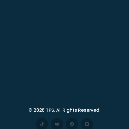
© 2026
TPS
. All Rights Reserved.