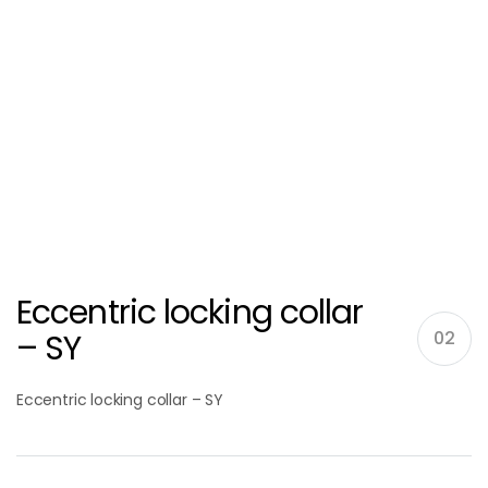
Eccentric locking collar
– SY
02
Eccentric locking collar – SY