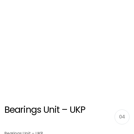
Bearings Unit – UKP
04
Bearings Unit – UKP