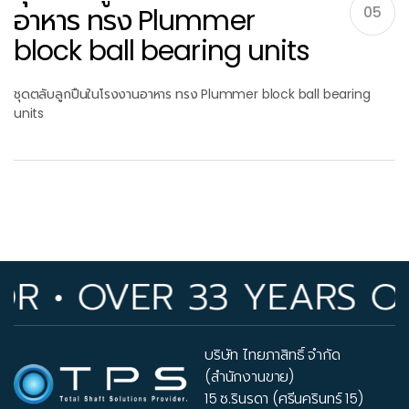
อาหาร ทรง Plummer
05
block ball bearing units
ชุดตลับลูกปืนในโรงงานอาหาร ทรง Plummer block ball bearing
units
OVER 33 YEARS OF IND
บริษัท ไทยภาสิทธิ์ จำกัด
(สำนักงานขาย)
15 ซ.รินรดา (ศรีนครินทร์ 15)