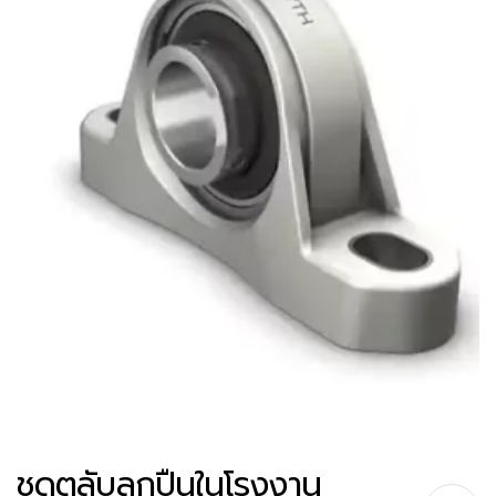
ชุดตลับลูกปืนในโรงงาน