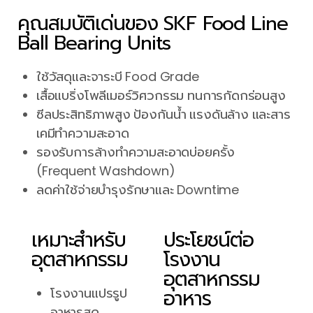
คุณสมบัติเด่นของ SKF Food Line
Ball Bearing Units
ใช้วัสดุและจาระบี Food Grade
เสื้อแบริ่งโพลีเมอร์วิศวกรรม ทนการกัดกร่อนสูง
ซีลประสิทธิภาพสูง ป้องกันน้ำ แรงดันล้าง และสาร
เคมีทำความสะอาด
รองรับการล้างทำความสะอาดบ่อยครั้ง
(Frequent Washdown)
ลดค่าใช้จ่ายบำรุงรักษาและ Downtime
เหมาะสำหรับ
ประโยชน์ต่อ
อุตสาหกรรม
โรงงาน
อุตสาหกรรม
อาหาร
โรงงานแปรรูป
อาหารสด