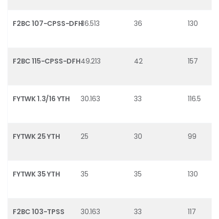
F2BC 107-CPSS-DFH
36.513
36
130
F2BC 115-CPSS-DFH
49.213
42
157
FYTWK 1.3/16 YTH
30.163
33
116.5
FYTWK 25 YTH
25
30
99
FYTWK 35 YTH
35
35
130
F2BC 103-TPSS
30.163
33
117