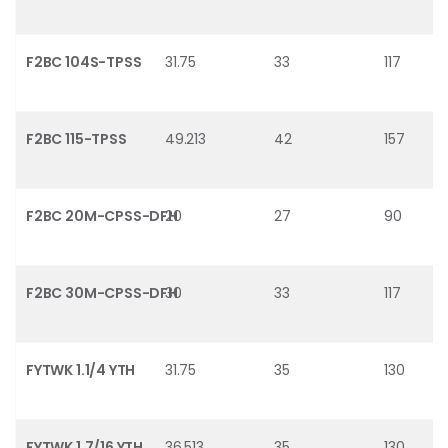
F2BC 104S-TPSS
31.75
33
117
F2BC 115-TPSS
49.213
42
157
F2BC 20M-CPSS-DFH
20
27
90
F2BC 30M-CPSS-DFH
30
33
117
FYTWK 1.1/4 YTH
31.75
35
130
FYTWK 1.7/16 YTH
36.513
35
130