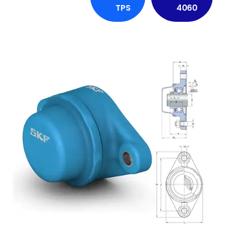
TPS
4060