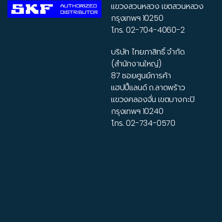
แขวงสวนหลวง เขตสวนหลวง
กรุงเทพฯ 10250
โทร.
02-704-4060-2
บริษัท ไทยภาสิทธิ์ จำกัด
(สำนักงานใหญ่)
87 ซอยศูนย์การค้า
แฮปปี้แลนด์ ถ.ลาดพร้าว
แขวงคลองจั่น เขตบางกะปิ
กรุงเทพฯ 10240
โทร.
02-734-0570