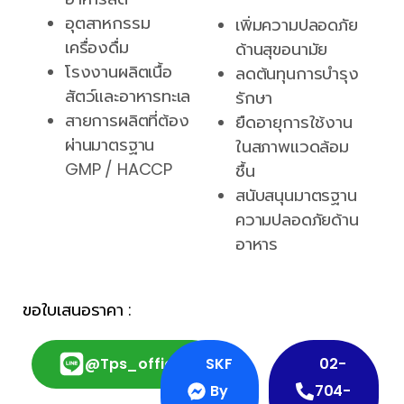
อุตสาหกรรม
เพิ่มความปลอดภัย
เครื่องดื่ม
ด้านสุขอนามัย
โรงงานผลิตเนื้อ
ลดต้นทุนการบำรุง
สัตว์และอาหารทะเล
รักษา
สายการผลิตที่ต้อง
ยืดอายุการใช้งาน
ผ่านมาตรฐาน
ในสภาพแวดล้อม
GMP / HACCP
ชื้น
สนับสนุนมาตรฐาน
ความปลอดภัยด้าน
อาหาร
ขอใบเสนอราคา :
@tps_official
SKF
02-
By
704-