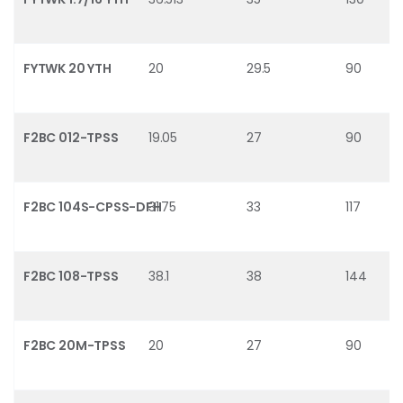
FYTWK 20 YTH
20
29.5
90
F2BC 012-TPSS
19.05
27
90
F2BC 104S-CPSS-DFH
31.75
33
117
F2BC 108-TPSS
38.1
38
144
F2BC 20M-TPSS
20
27
90