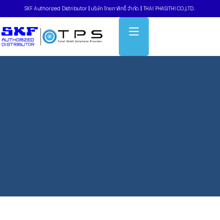
SKF Authorized Distributor
|
บริษัท ไทยภาสิทธิ์ จำกัด
|
THAI PHASITHI CO.,LTD..
Home
»
ชุดตลับลูกปืนในโรงงานอาหาร แบบหน้าแปลนรูปไข่