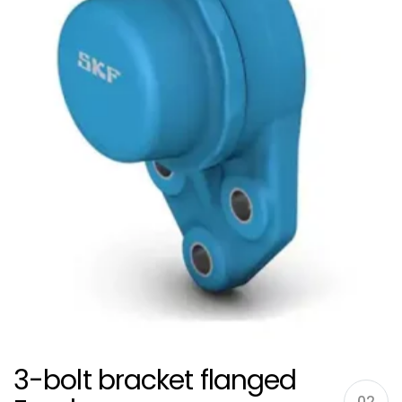
3-bolt bracket flanged
02