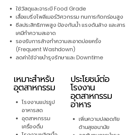
ใช้วัสดุและจาระบี Food Grade
เสื้อแบริ่งโพลีเมอร์วิศวกรรม ทนการกัดกร่อนสูง
ซีลประสิทธิภาพสูง ป้องกันน้ำ แรงดันล้าง และสาร
เคมีทำความสะอาด
รองรับการล้างทำความสะอาดบ่อยครั้ง
(Frequent Washdown)
ลดค่าใช้จ่ายบำรุงรักษาและ Downtime
เหมาะสำหรับ
ประโยชน์ต่อ
อุตสาหกรรม
โรงงาน
อุตสาหกรรม
อาหาร
โรงงานแปรรูป
อาหารสด
อุตสาหกรรม
เพิ่มความปลอดภัย
เครื่องดื่ม
ด้านสุขอนามัย
โรงงานผลิตเนื้อ