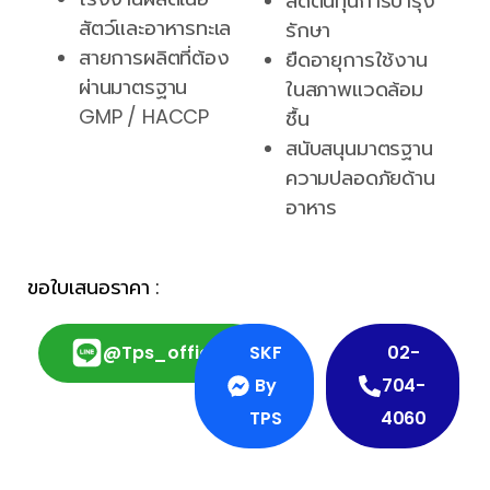
ลดต้นทุนการบำรุง
สัตว์และอาหารทะเล
รักษา
สายการผลิตที่ต้อง
ยืดอายุการใช้งาน
ผ่านมาตรฐาน
ในสภาพแวดล้อม
GMP / HACCP
ชื้น
สนับสนุนมาตรฐาน
ความปลอดภัยด้าน
อาหาร
ขอใบเสนอราคา :
@tps_official
SKF
02-
By
704-
TPS
4060