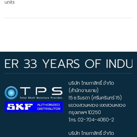
units
33 YEARS OF INDUSTRY 
บริษัท ไทยภาสิทธิ์ จำกัด
(สำนักงานขาย)
15 ซ.รินรดา (ศรีนครินทร์ 15)
แขวงสวนหลวง เขตสวนหลวง
กรุงเทพฯ 10250
โทร.
02-704-4060-2
บริษัท ไทยภาสิทธิ์ จำกัด