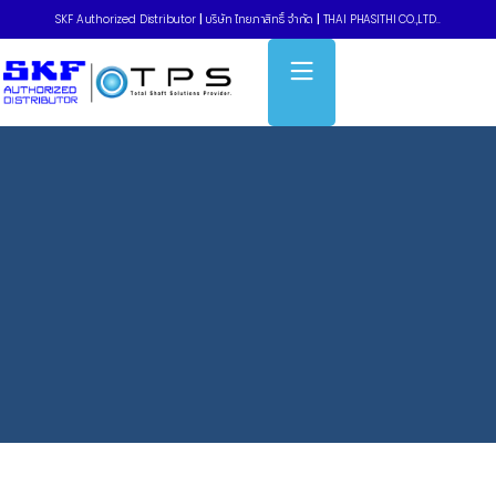
SKF Authorized Distributor
|
บริษัท ไทยภาสิทธิ์ จำกัด
|
THAI PHASITHI CO.,LTD..
Home
»
Take-up composite – WSTUC