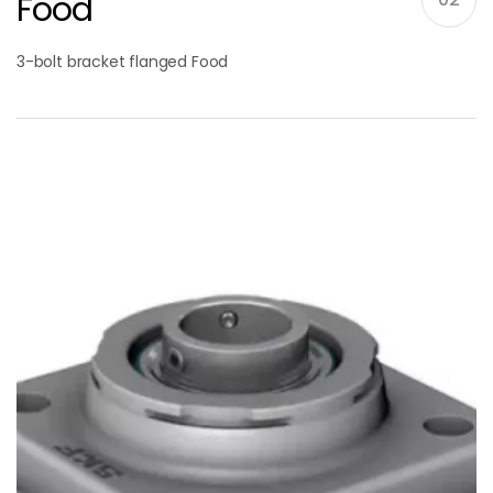
Food
3-bolt bracket flanged Food