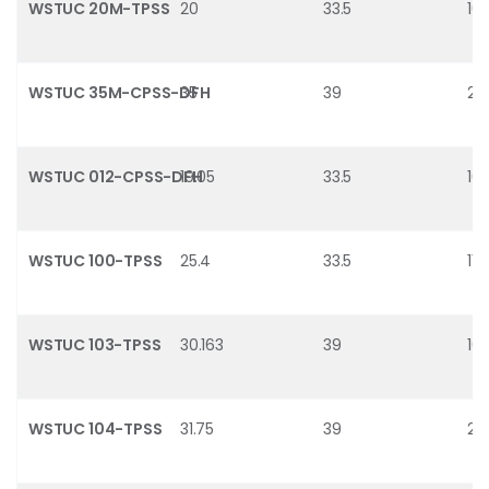
WSTUC 20M-TPSS
20
33.5
10.
WSTUC 35M-CPSS-DFH
35
39
21.
WSTUC 012-CPSS-DFH
19.05
33.5
10.
WSTUC 100-TPSS
25.4
33.5
11.9
WSTUC 103-TPSS
30.163
39
16.
WSTUC 104-TPSS
31.75
39
21.