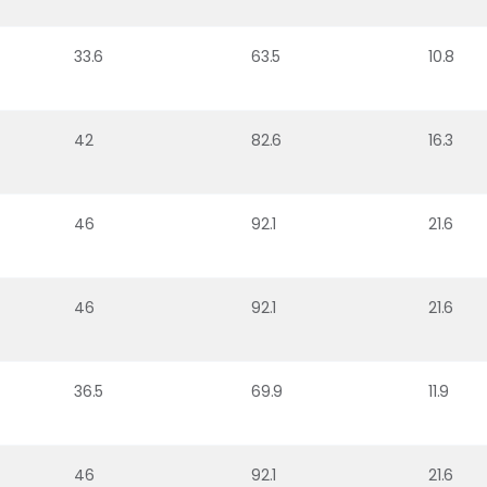
33.6
63.5
10.8
42
82.6
16.3
46
92.1
21.6
46
92.1
21.6
36.5
69.9
11.9
46
92.1
21.6