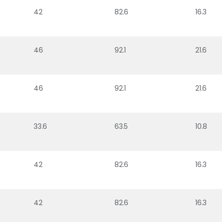
42
82.6
16.3
46
92.1
21.6
46
92.1
21.6
33.6
63.5
10.8
42
82.6
16.3
42
82.6
16.3