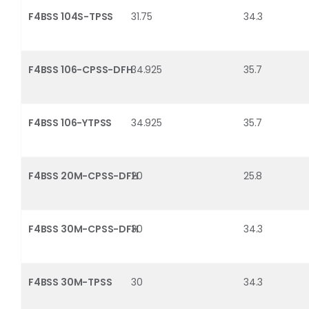
F4BSS 104S-TPSS
31.75
34.3
F4BSS 106-CPSS-DFH
34.925
35.7
F4BSS 106-YTPSS
34.925
35.7
F4BSS 20M-CPSS-DFH
20
25.8
F4BSS 30M-CPSS-DFH
30
34.3
F4BSS 30M-TPSS
30
34.3