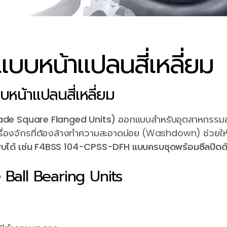
แบบหน้าแปลนสี่เหลี่ยม
บหน้าแปลนสี่เหลี่ยม
rade Square Flanged Units)
ออกแบบสำหรับอุตสาหกรรมอาห
บเครื่องจักรที่ต้องล้างทำความสะอาดบ่อย (Washdown) ช่วยใ
่พบได้ เช่น F4BSS 104-CPSS-DFH แบบครบชุดพร้อมซีลปิดด
 Ball Bearing Units