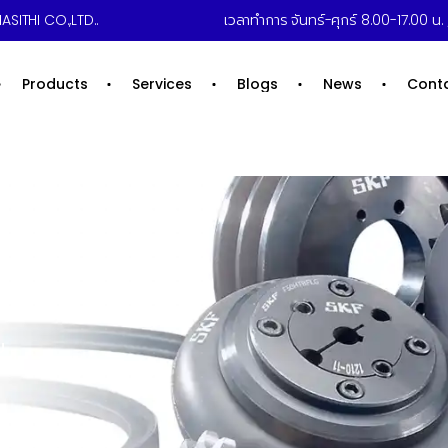
ASITHI CO.,LTD..
เวลาทำการ จันทร์-ศุกร์ 8.00-17.00 น. /
Products
Services
Blogs
News
Cont
ม