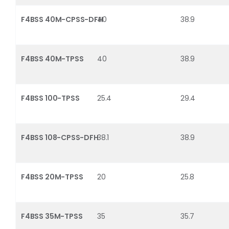
F4BSS 40M-CPSS-DFH
40
38.9
F4BSS 40M-TPSS
40
38.9
F4BSS 100-TPSS
25.4
29.4
F4BSS 108-CPSS-DFH
38.1
38.9
F4BSS 20M-TPSS
20
25.8
F4BSS 35M-TPSS
35
35.7