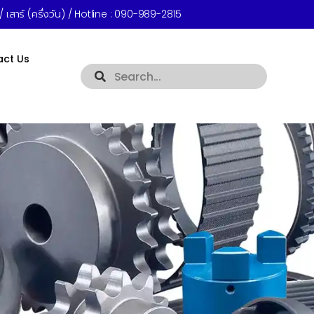
 เสาร์ (ครึ่งวัน) / Hotline :
090-989-2815
act Us