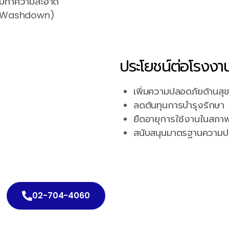
เคมีทำความสะอาด
nt Washdown)
ประโยชน์ต่อโรงง
เพิ่มความปลอดภัยด้านสุ
ลดต้นทุนการบำรุงรักษา
ยืดอายุการใช้งานในสภาพ
สนับสนุนมาตรฐานความป
02-704-4060