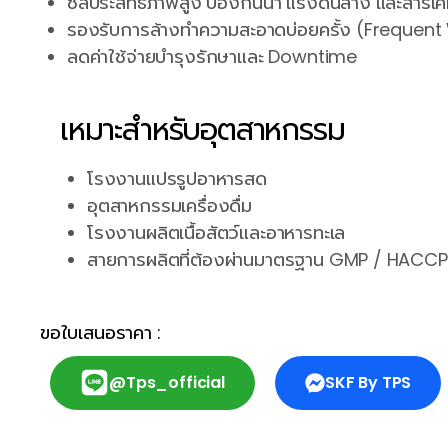
ซีลประสิทธิภาพสูง ป้องกันน้ำ แรงดันล้าง และสาร
รองรับการล้างทำความสะอาดบ่อยครั้ง (Freque
ลดค่าใช้จ่ายบำรุงรักษาและ Downtime
เหมาะสำหรับอุตสาหกรรม
โรงงานแปรรูปอาหารสด
อุตสาหกรรมเครื่องดื่ม
โรงงานผลิตเนื้อสัตว์และอาหารทะเล
สายการผลิตที่ต้องผ่านมาตรฐาน GMP / HACCP
ขอใบเสนอราคา :
@tps_official
SKF By TPS