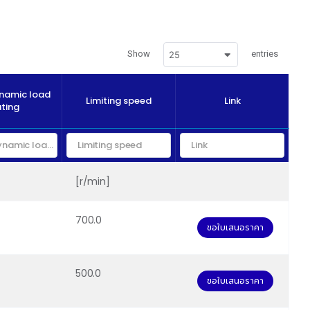
Show
entries
25
ynamic load
Limiting speed
Link
ating
[r/min]
700.0
ขอใบเสนอราคา
500.0
ขอใบเสนอราคา