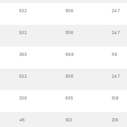
53.2
101.6
24.7
53.2
101.6
24.7
36.5
69.9
11.9
53.2
101.6
24.7
33.6
63.5
10.8
46
92.1
21.6