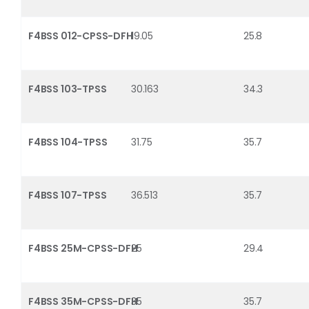
F4BSS 012-CPSS-DFH
19.05
25.8
F4BSS 103-TPSS
30.163
34.3
F4BSS 104-TPSS
31.75
35.7
F4BSS 107-TPSS
36.513
35.7
F4BSS 25M-CPSS-DFH
25
29.4
F4BSS 35M-CPSS-DFH
35
35.7