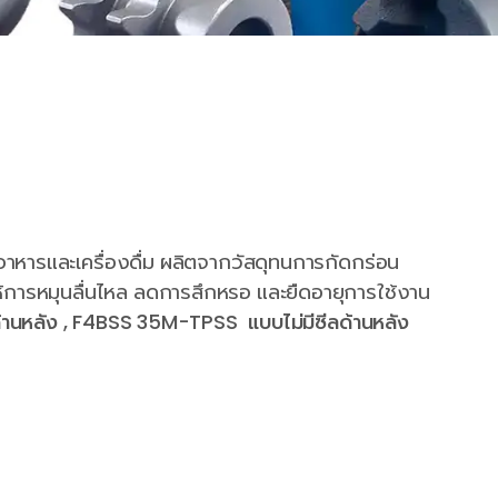
ารและเครื่องดื่ม ผลิตจากวัสดุทนการกัดกร่อน
ห้การหมุนลื่นไหล ลดการสึกหรอ และยืดอายุการใช้งาน
้านหลัง , F4BSS 35M-TPSS แบบไม่มีซีลด้านหลัง