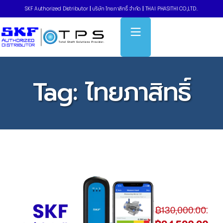
SKF Authorized Distributor
|
บริษัท ไทยภาสิทธิ์ จำกัด
|
THAI PHASITHI CO.,LTD..
Tag:
ไทยภาสิทธิ์