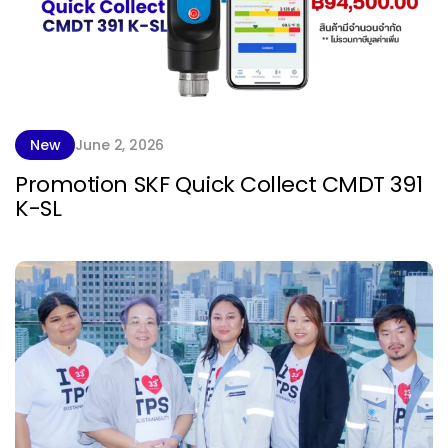
New
June 2, 2026
Promotion SKF Quick Collect CMDT 391
K-SL