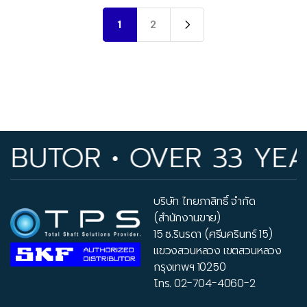
1
2
TOR • OVER 33 YEARS 
บริษัท ไทยภาสิทธิ์ จำกัด
(สำนักงานขาย)
15 ซ.รินรดา (ศรีนครินทร์ 15)
แขวงสวนหลวง เขตสวนหลวง
กรุงเทพฯ 10250
โทร.
02-704-4060-2