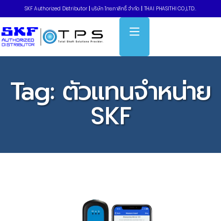
SKF Authorized Distributor
|
บริษัท ไทยภาสิทธิ์ จำกัด
|
THAI PHASITHI CO.,LTD..
Tag:
ตัวแทนจำหน่าย
SKF