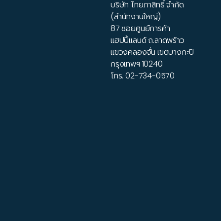
บริษัท ไทยภาสิทธิ์ จำกัด
(สำนักงานใหญ่)
87 ซอยศูนย์การค้า
แฮปปี้แลนด์ ถ.ลาดพร้าว
แขวงคลองจั่น เขตบางกะปิ
กรุงเทพฯ 10240
โทร.
02-734-0570