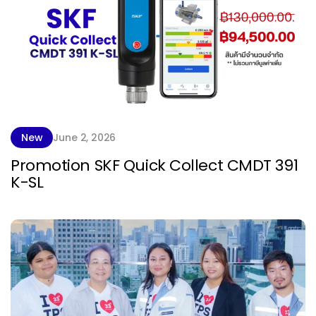
New
June 2, 2026
Promotion SKF Quick Collect CMDT 391
K-SL