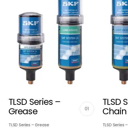
TLSD Series –
TLSD S
Grease
01
Chain 
TLSD Series – Grease
TLSD Series –