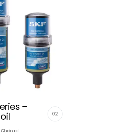
eries –
oil
02
 Chain oil