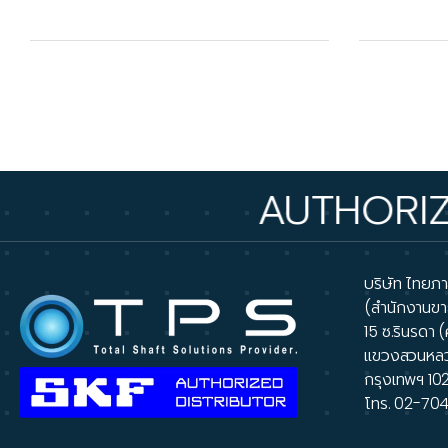
AUTHORIZED DI
บริษัท ไทยภาส
(สำนักงานขา
15 ซ.รินรดา (
แขวงสวนหล
กรุงเทพฯ 10
โทร.
02-70