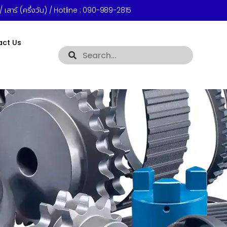
 เสาร์ (ครึ่งวัน) / Hotline :
090-989-2815
act Us