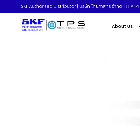
SKF Authorized Distributor
|
บริษัท ไทยภาสิทธิ์ จำกัด
|
THAI PH
About Us
Home
»
TLSD Series – Refil set