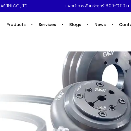
ASITHI CO.,LTD..
เวลาทำการ จันทร์-ศุกร์ 8.00-17.00 น. /
Products
Services
Blogs
News
Cont