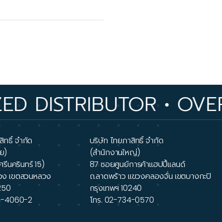
STRIBUTOR • OVER 33 
ิทธิ์ จำกัด
บริษัท ไทยภาสิทธิ์ จำกัด
ย)
(สำนักงานใหญ่)
ศรีนครินทร์ 15)
87 ซอยศูนย์การค้าแฮปปี้แลนด์
วง เขตสวนหลวง
ถ.ลาดพร้าว แขวงคลองจั่น เขตบางกะปิ
250
กรุงเทพฯ 10240
4-4060-2
โทร.
02-734-0570