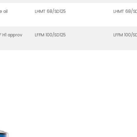
 oil
LHMT 68/SD125
LHMT 68/S
F H1 approv
LFFM 100/SD125
LFFM 100/S