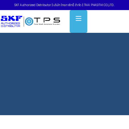
SKF Authorized Distributor
|
บริษัท ไทยภาสิทธิ์ จำกัด
|
THAI PHASITHI CO.,LTD..
Home
»
TLSD Series – Grease