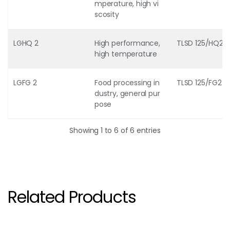
mperature, high vi
scosity
LGHQ 2
High performance,
TLSD 125/HQ2
high temperature
LGFG 2
Food processing in
TLSD 125/FG2
dustry, general pur
pose
Showing 1 to 6 of 6 entries
รหัสสินค้าและรุ่นตลับลูกปืนที่รองรับในหน้านี้: > [LGWA 2, LGEM 2, LGHB 2, LGHQ 2, LGFG 2]
Related Products