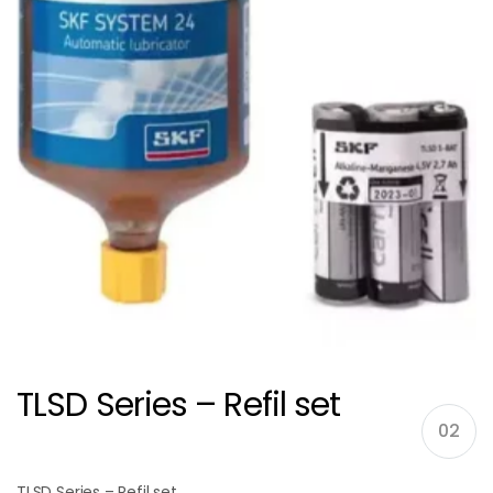
TLSD Series – Refil set
02
TLSD Series – Refil set