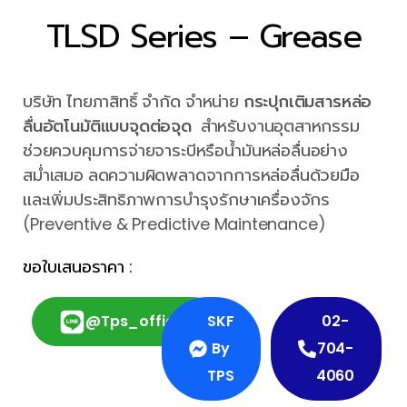
TLSD Series – Grease
บริษัท ไทยภาสิทธิ์ จำกัด จำหน่าย
กระปุกเติมสารหล่อ
ลื่นอัตโนมัติแบบจุดต่อจุด
สำหรับงานอุตสาหกรรม
ช่วยควบคุมการจ่ายจาระบีหรือน้ำมันหล่อลื่นอย่าง
สม่ำเสมอ ลดความผิดพลาดจากการหล่อลื่นด้วยมือ
และเพิ่มประสิทธิภาพการบำรุงรักษาเครื่องจักร
(Preventive & Predictive Maintenance)
ขอใบเสนอราคา :
@tps_official
SKF
02-
By
704-
TPS
4060