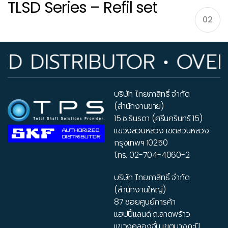
TLSD Series – Refil set
02
TLSD Series – Refil set
 DISTRIBUTOR • OVER 3
บริษัท ไทยภาสิทธิ์ จำกัด
(สำนักงานขาย)
15 ซ.รินรดา (ศรีนครินทร์ 15)
แขวงสวนหลวง เขตสวนหลวง
กรุงเทพฯ 10250
โทร.
02-704-4060-2
บริษัท ไทยภาสิทธิ์ จำกัด
(สำนักงานใหญ่)
87 ซอยศูนย์การค้า
แฮปปี้แลนด์ ถ.ลาดพร้าว
แขวงคลองจั่น เขตบางกะปิ