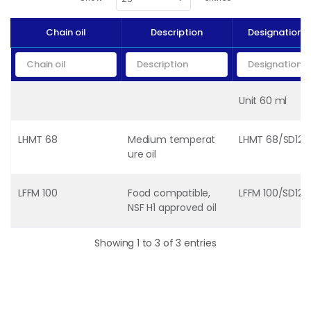
Chain oil
Description
Designation 
Unit 60 ml
LHMT 68
Medium temperat
LHMT 68/SD125
ure oil
LFFM 100
Food compatible,
LFFM 100/SD125
NSF H1 approved oil
Showing 1 to 3 of 3 entries