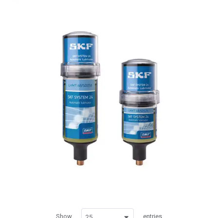
Show
entries
25