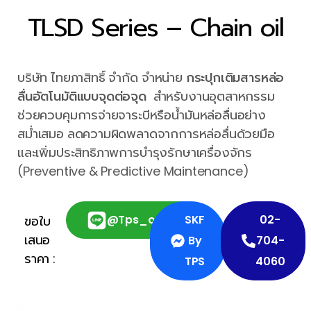
TLSD Series – Chain oil
บริษัท ไทยภาสิทธิ์ จำกัด จำหน่าย
กระปุกเติมสารหล่อ
ลื่นอัตโนมัติแบบจุดต่อจุด
สำหรับงานอุตสาหกรรม
ช่วยควบคุมการจ่ายจาระบีหรือน้ำมันหล่อลื่นอย่าง
สม่ำเสมอ ลดความผิดพลาดจากการหล่อลื่นด้วยมือ
และเพิ่มประสิทธิภาพการบำรุงรักษาเครื่องจักร
(Preventive & Predictive Maintenance)
@tps_official
SKF
02-
ขอใบ
เสนอ
By
704-
ราคา :
TPS
4060