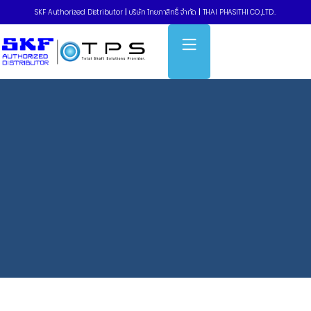
SKF Authorized Distributor
|
บริษัท ไทยภาสิทธิ์ จำกัด
|
THAI PHASITHI CO.,LTD..
Home
»
TLSD Series – Chain oil