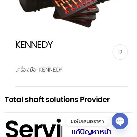
KENNEDY
10
เครื่องมือ KENNEDY
Total shaft solutions Provider
Servi
ขอใบเสนอราคา
แก้ปัญหาหน้า
Open 