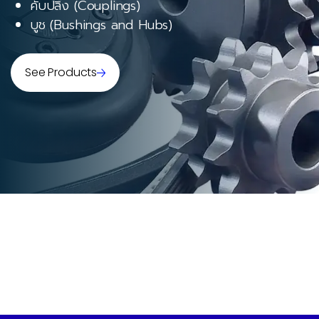
คับปลิ้ง (Couplings)
บูช (Bushings and Hubs)
See Products