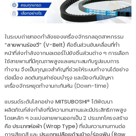
ในระบบถ่ายทอดกำลังของเครื่องจักรกลอุตสาหกรรม
“สายพานร่องวี” (V-Belt)
คือชิ้นส่วนขับเคลื่อนที่ทำ
หน้าที่ส่งกำลังจากมอเตอร์ไปยังชิ้นส่วนต่าง ๆ การเลือก
ใช้สายพานที่มีคุณภาพสูงและเหมาะสมกับรูปแบบการ
ทำงาน จึงเป็นกุญแจสำคัญที่ช่วยให้ระบบทำงานได้อย่าง
ต่อเนื่อง ลดต้นทุนค่าซ่อมบำรุง และป้องกันปัญหา
เครื่องจักรหยุดทำงานกะทันหัน (Down-time)
แบรนด์ระดับโลกอย่าง
MITSUBOSHI®
ได้พัฒนา
ผลิตภัณฑ์ส่งกำลังที่มีความทนทานและมีประสิทธิภาพสูง
โดยหลัก ๆ จะแบ่งสายพานออกเป็น 2 ประเภทโครงสร้าง
คือ
ประเภทห่อผ้า (Wrap Type)
ที่เน้นความทนทานต่อ
การเสียดสี และ
ประเภทเปลือยด้านข้าง/ร่องฟัน (Raw