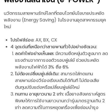
นวัตกรรมสายพานรักษ์โลกที่ตอบโจทย์นโยบายประหยัด
พลังงาน (Energy Saving) ในโรงงานอุตสาหกรรมยุค
ใหม่
โปรไฟล์ร่อง:
AX, BX, CX
4 จุดเด่นที่เหนือกว่าสายพานทั่วไปอย่างชัดเจน:
ลดค่าไฟอย่างเห็นผล:
มีความยืดหยุ่นตัวสูงมาก ลด
แรงต้านจากการงอตัวรอบพู่เล่ย์ ช่วยประหยัด
พลังงานไฟฟ้าได้
3% ถึง 6%
ไม่ต้องเปลี่ยนพู่เล่ย์เดิม:
สามารถใส่ทดแทน
สายพานร่องวีร่องเรียบเดิมได้ทันที ไม่ต้องเสีย
ต้นทุนปรับแต่งหรือเปลี่ยนพู่เล่ย์ใหม่
ทนทาน อายุยาวนาน 2 เท่า:
เนื้อยางสังเคราะห์สูตร
พิเศษให้การใช้งานยาวนานกว่ารุ่นมาตรฐานเกิน 2
เท่า ลดความถี่ในการหยุดเครื่องเพื่อซ่อมบำรุง