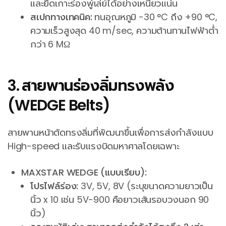
และยึดเกาะร่องพู่เล่ย์ได้อย่างเหนียวแน่น
สเปกทางเทคนิค:
ทนอุณหภูมิ -30 °C ถึง +90 °C,
ความเร็วสูงสุด 40 m/sec, ความต้านทานไฟฟ้าต่ำ
กว่า 6 MΩ
3. สายพานร่องลิ่มทรงพลัง
(WEDGE Belts)
สายพานหน้าตัดทรงลิ่มที่พัฒนาขึ้นเพื่อการส่งกำลังแบบ
High-speed และรับแรงบิดมหาศาลโดยเฉพาะ
MAXSTAR WEDGE (แบบเรียบ):
โปรไฟล์ร่อง:
3V, 5V, 8V (ระบุขนาดความยาวเป็น
นิ้ว x 10 เช่น 5V-900 คือยาวเส้นรอบวงนอก 90
นิ้ว)