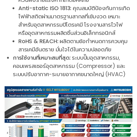
Anti-static ISO 1813:
คุณสมบัติป้องกันการเกิด
ไฟฟ้าสถิตผ่านมาตรฐานสากลที่เข้มงวด เหมาะ
สำหรับอุตสาหกรรมปิโตรเคมี โรงงานสารไวไฟ
หรืออุตสาหกรรมผลิตชิ้นส่วนอิเล็กทรอนิกส์
RoHS & REACH:
ผลิตตามข้อกำหนดการควบคุม
สารเคมีอันตราย มั่นใจได้ในความปลอดภัย
การใช้งานที่เหมาะสมที่สุด:
ระบบปั๊มอุตสาหกรรม,
คอมเพรสเซอร์อุตสาหกรรม (Compressor) และ
ระบบปรับอากาศ-ระบายอากาศขนาดใหญ่ (HVAC)