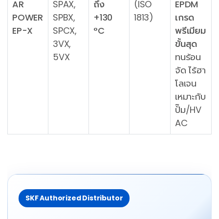
AR
SPAX,
ถึง
(ISO
EPDM
POWER
SPBX,
+130
1813)
เกรด
EP-X
SPCX,
°C
พรีเมียม
3VX,
ขั้นสุด
5VX
ทนร้อน
จัด ไร้ฮา
โลเจน
เหมาะกับ
ปั๊ม/HV
AC
SKF Authorized Distributor