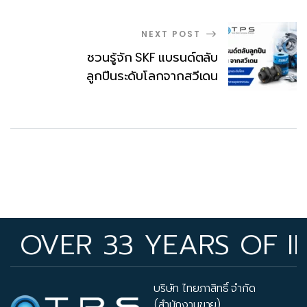
NEXT POST
ชวนรู้จัก SKF แบรนด์ตลับ
ลูกปืนระดับโลกจากสวีเดน
R 33 YEARS OF INDUST
บริษัท ไทยภาสิทธิ์ จำกัด
(สำนักงานขาย)