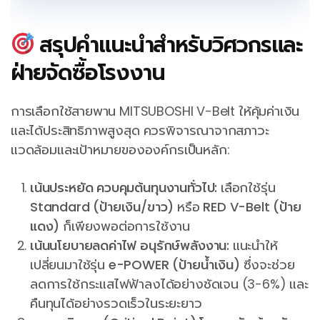
สรุปคำแนะนำสำหรับวิศวกรและ
ฝ่ายจัดซื้อโรงงาน
การเลือกใช้สายพาน MITSUBOSHI V-Belt ให้คุ้มค่าเงิน
และได้ประสิทธิภาพสูงสุด ควรพิจารณาจากสภาวะ
แวดล้อมและเป้าหมายขององค์กรเป็นหลัก:
เน้นประหยัด ควบคุมต้นทุนงานทั่วไป:
เลือกใช้รุ่น
Standard (ป้ายเงิน/ขาว)
หรือ
RED V-Belt (ป้าย
แดง)
ก็เพียงพอต่อการใช้งาน
เน้นนโยบายลดค่าไฟ อนุรักษ์พลังงาน:
แนะนำให้
เปลี่ยนมาใช้รุ่น
e-POWER (ป้ายน้ำเงิน)
ซึ่งจะช่วย
ลดการใช้กระแสไฟฟ้าลงได้อย่างชัดเจน (3-6%) และ
คืนทุนได้อย่างรวดเร็วในระยะยาว