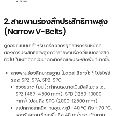
6 MΩ
2. สายพานร่องลึกประสิทธิภาพสูง
(Narrow V-Belts)
ถูกออกแบบมาสำหรับเครื่องจักรอุตสาหกรรมหนักที่
ต้องการประสิทธิภาพสูงกว่าสายพานร่องวีแบบคลาสสิก
ทั่วไป ในหน้าตัดที่มีขนาดกะทัดรัดและประหยัดพื้นที่มากขึ้น
สายพานร่องลึกมาตรฐาน (Label สีขาว):
*
โปรไฟล์
ร่อง:
SPZ, SPA, SPB, SPC
ช่วงขนาด (มม.):
กำหนดขนาดเป็นมิลลิเมตร เช่น
SPZ (487–4500 mm), SPB (1250–10000
mm) ไปจนถึง SPC (2000–12500 mm)
สเปกทางเทคนิค:
ทนอุณหภูมิ -40 °C ถึง +70 °C,
รองรับความเร็วสูงขึ้นถึง 40 m/sec, ต้านทาน