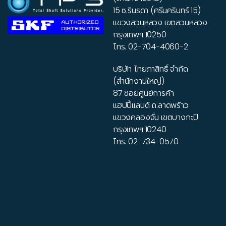
15 ซ.รินรดา (ศรีนครินทร์ 15)
แขวงสวนหลวง เขตสวนหลวง
กรุงเทพฯ 10250
โทร.
02-704-4060-2
บริษัท ไทยภาสิทธิ์ จำกัด
(สำนักงานใหญ่)
87 ซอยศูนย์การค้า
แฮปปี้แลนด์ ถ.ลาดพร้าว
แขวงคลองจั่น เขตบางกะปิ
กรุงเทพฯ 10240
โทร.
02-734-0570