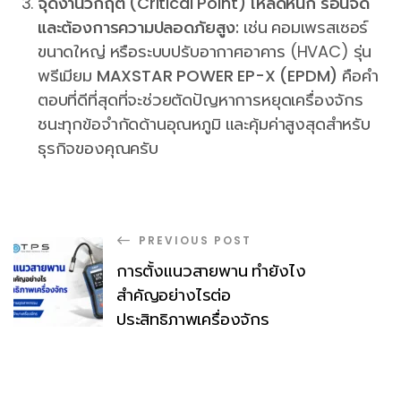
จุดงานวิกฤต (Critical Point) โหลดหนัก ร้อนจัด
และต้องการความปลอดภัยสูง:
เช่น คอมเพรสเซอร์
ขนาดใหญ่ หรือระบบปรับอากาศอาคาร (HVAC) รุ่น
พรีเมียม
MAXSTAR POWER EP-X (EPDM)
คือคำ
ตอบที่ดีที่สุดที่จะช่วยตัดปัญหาการหยุดเครื่องจักร
ชนะทุกข้อจำกัดด้านอุณหภูมิ และคุ้มค่าสูงสุดสำหรับ
ธุรกิจของคุณครับ
PREVIOUS POST
การตั้งแนวสายพาน ทำยังไง
สำคัญอย่างไรต่อ
ประสิทธิภาพเครื่องจักร