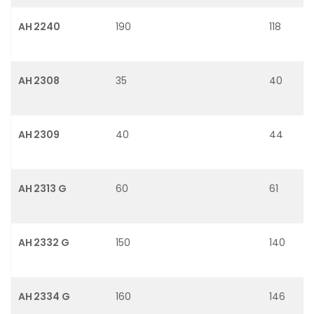
AH 2240
190
118
AH 2308
35
40
AH 2309
40
44
AH 2313 G
60
61
AH 2332 G
150
140
AH 2334 G
160
146