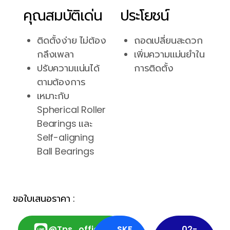
คุณสมบัติเด่น
ประโยชน์
ติดตั้งง่าย ไม่ต้อง
ถอดเปลี่ยนสะดวก
กลึงเพลา
เพิ่มความแม่นยำใน
ปรับความแน่นได้
การติดตั้ง
ตามต้องการ
เหมาะกับ
Spherical Roller
Bearings และ
Self-aligning
Ball Bearings
ขอใบเสนอราคา :
@tps_official
SKF
02-