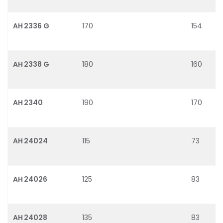
AH 2336 G
170
154
AH 2338 G
180
160
AH 2340
190
170
AH 24024
115
73
AH 24026
125
83
AH 24028
135
83