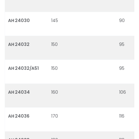
AH 24030
145
90
AH 24032
150
95
AH 24032/A51
150
95
AH 24034
160
106
AH 24036
170
116