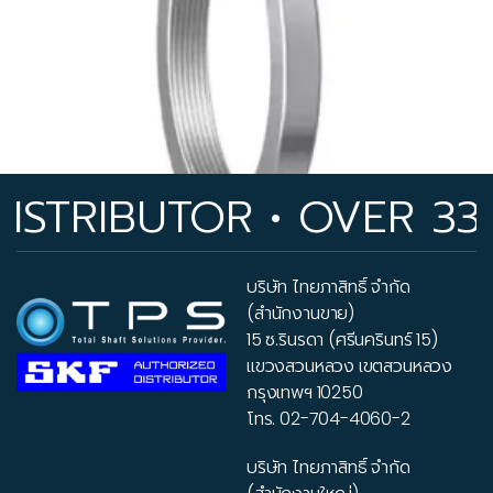
RIBUTOR • OVER 33 YE
บริษัท ไทยภาสิทธิ์ จำกัด
(สำนักงานขาย)
15 ซ.รินรดา (ศรีนครินทร์ 15)
แขวงสวนหลวง เขตสวนหลวง
Lock nuts – KM
กรุงเทพฯ 10250
03
โทร.
02-704-4060-2
บริษัท ไทยภาสิทธิ์ จำกัด
Lock nuts – KM