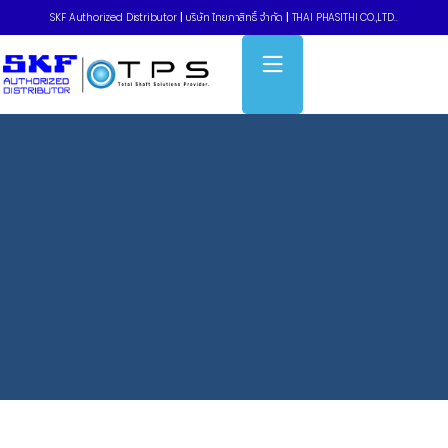
SKF Authorized Distributor
|
บริษัท ไทยภาสิทธิ์ จำกัด
|
THAI PHASITHI CO.,LTD..
Home
»
Withdrawal sleeves