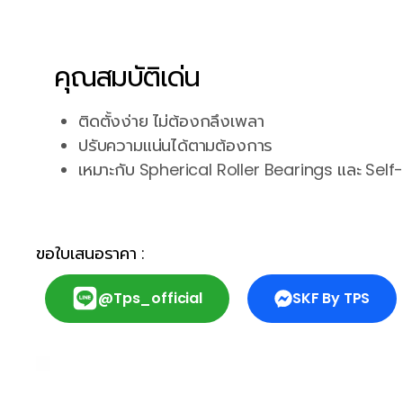
คุณสมบัติเด่น
ติดตั้งง่าย ไม่ต้องกลึงเพลา
ปรับความแน่นได้ตามต้องการ
เหมาะกับ Spherical Roller Bearings และ Self
ขอใบเสนอราคา :
@tps_official
SKF By TPS