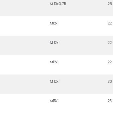
M 10x0.75
28
M12x1
22
M 12x1
22
M12x1
22
M 12x1
30
M15x1
25