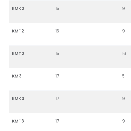
KMK 2
15
9
KMF 2
15
9
KMT 2
15
16
KM 3
17
5
KMK 3
17
9
KMF 3
17
9