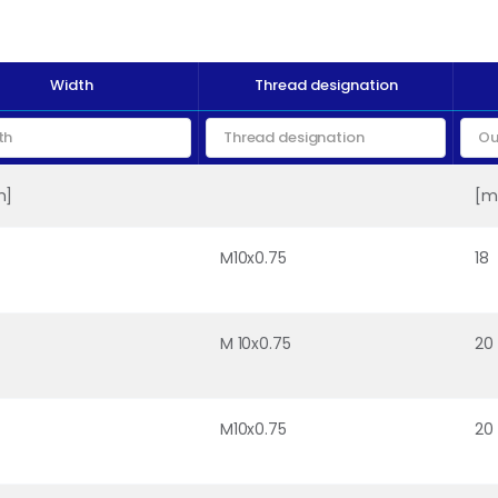
Width
Thread designation
m]
[m
M10x0.75
18
M 10x0.75
20
M10x0.75
20