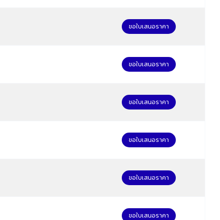
ขอใบเสนอราคา
ขอใบเสนอราคา
ขอใบเสนอราคา
ขอใบเสนอราคา
ขอใบเสนอราคา
ขอใบเสนอราคา