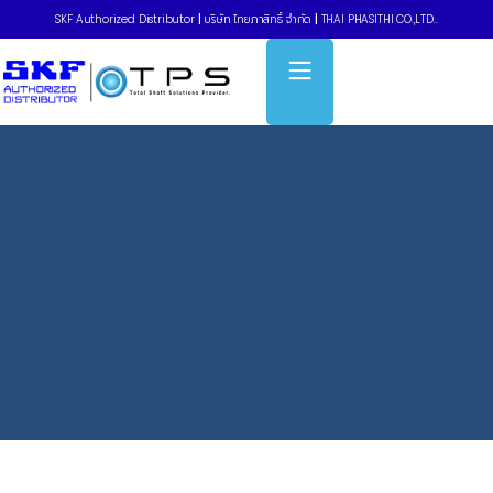
SKF Authorized Distributor
|
บริษัท ไทยภาสิทธิ์ จำกัด
|
THAI PHASITHI CO.,LTD..
Home
»
Grease filler pumps