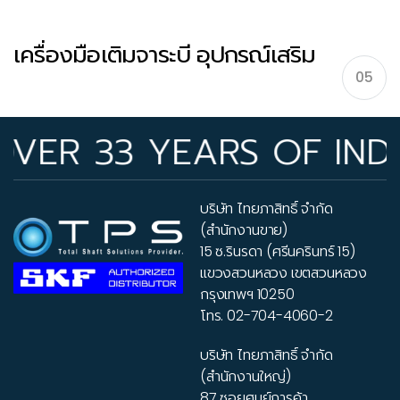
เครื่องมือเติมจาระบี อุปกรณ์เสริม
05
Manual lubrication tools – อุปกรณ์เสริม
33 YEARS OF INDUSTRY
บริษัท ไทยภาสิทธิ์ จำกัด
(สำนักงานขาย)
15 ซ.รินรดา (ศรีนครินทร์ 15)
แขวงสวนหลวง เขตสวนหลวง
กรุงเทพฯ 10250
โทร.
02-704-4060-2
บริษัท ไทยภาสิทธิ์ จำกัด
(สำนักงานใหญ่)
87 ซอยศูนย์การค้า