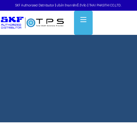
SKF Authorized Distributor
|
บริษัท ไทยภาสิทธิ์ จำกัด
|
THAI PHASITHI CO.,LTD..
Home
»
Battery-driven grease guns