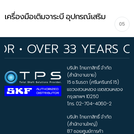
เครื่องมือเติมจาระบี อุปกรณ์เสริม
05
Manual lubrication tools – อุปกรณ์เสริม
 OVER 33 YEARS OF IND
บริษัท ไทยภาสิทธิ์ จำกัด
(สำนักงานขาย)
15 ซ.รินรดา (ศรีนครินทร์ 15)
แขวงสวนหลวง เขตสวนหลวง
กรุงเทพฯ 10250
โทร.
02-704-4060-2
บริษัท ไทยภาสิทธิ์ จำกัด
(สำนักงานใหญ่)
87 ซอยศูนย์การค้า