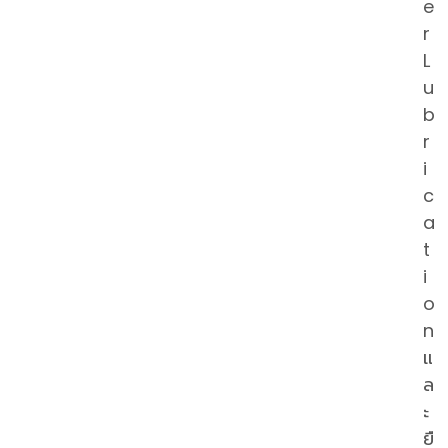
e
r
L
u
b
r
i
c
a
t
i
o
n
แ
ล
ะ
ยื