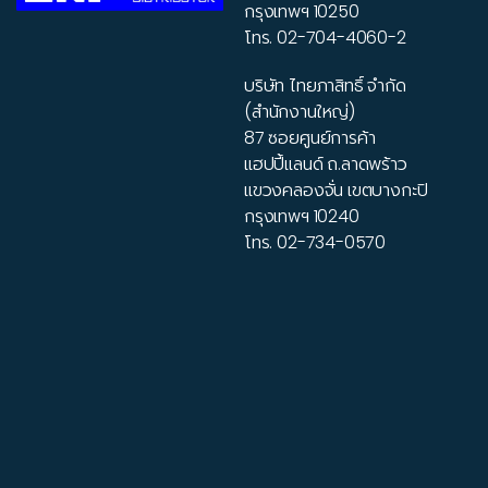
กรุงเทพฯ 10250
โทร.
02-704-4060-2
บริษัท ไทยภาสิทธิ์ จำกัด
(สำนักงานใหญ่)
87 ซอยศูนย์การค้า
แฮปปี้แลนด์ ถ.ลาดพร้าว
แขวงคลองจั่น เขตบางกะปิ
กรุงเทพฯ 10240
โทร.
02-734-0570