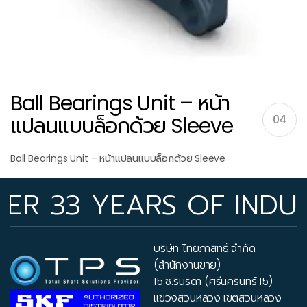
Ball Bearings Unit – หน้า
แปลนแบบล็อกด้วย Sleeve
04
Ball Bearings Unit – หน้าแปลนแบบล็อกด้วย Sleeve
 33 YEARS OF INDUSTRY
บริษัท ไทยภาสิทธิ์ จำกัด
(สำนักงานขาย)
15 ซ.รินรดา (ศรีนครินทร์ 15)
แขวงสวนหลวง เขตสวนหลวง