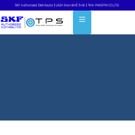
SKF Authorized Distributor
|
บริษัท ไทยภาสิทธิ์ จำกัด
|
THAI PHASITHI CO.,LTD..
Home
»
Ball Bearings Unit – three-bolt bracket flanged