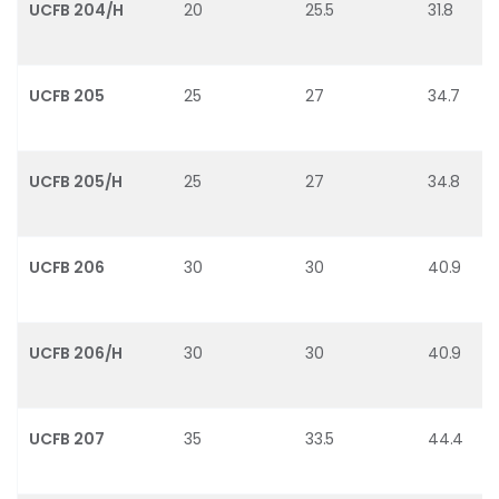
UCFB 204/H
20
25.5
31.8
UCFB 205
25
27
34.7
UCFB 205/H
25
27
34.8
UCFB 206
30
30
40.9
UCFB 206/H
30
30
40.9
UCFB 207
35
33.5
44.4