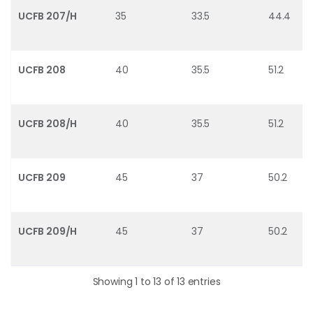
UCFB 207/H
35
33.5
44.4
UCFB 208
40
35.5
51.2
UCFB 208/H
40
35.5
51.2
UCFB 209
45
37
50.2
UCFB 209/H
45
37
50.2
Showing 1 to 13 of 13 entries
รหัสสินค้าและรุ่นตลับลูกปืนที่รองรับในหน้านี้: > [UCFB 204, UCFB 204/H, UCFB 205, UCFB 205/H, UCFB 206, UCFB 206/H, UCFB 207, UCFB 207/H, UCFB 208, UCFB 208/H, UCFB 209, UCFB 209/H]