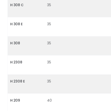
H 308 C
35
H 308 E
35
H 308
35
H 2308
35
H 2308 E
35
H 209
40