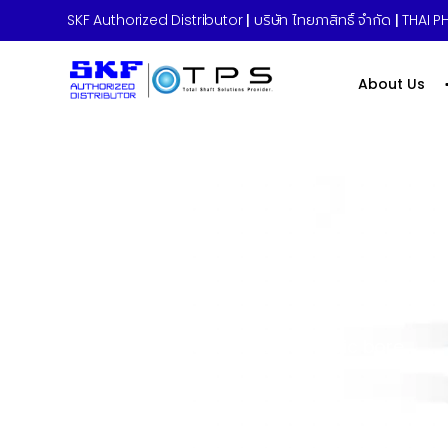
SKF Authorized Distributor
|
บริษัท ไทยภาสิทธิ์ จำกัด
|
THAI PH
About Us
Home
»
Adapter sleeves – metric bore