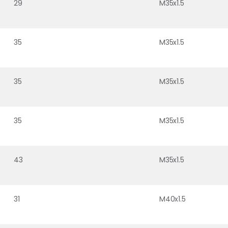
29
M35x1.5
35
M35x1.5
35
M35x1.5
35
M35x1.5
43
M35x1.5
31
M40x1.5