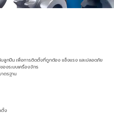
ับลูกปืน เพื่อการติดตั้งที่ถูกต้อง แข็งแรง และปลอดภัย
นของระบบเครื่องจักร
มมาตรฐาน
ตั้ง