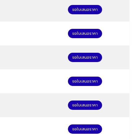
ขอใบเสนอราคา
ขอใบเสนอราคา
ขอใบเสนอราคา
ขอใบเสนอราคา
ขอใบเสนอราคา
ขอใบเสนอราคา