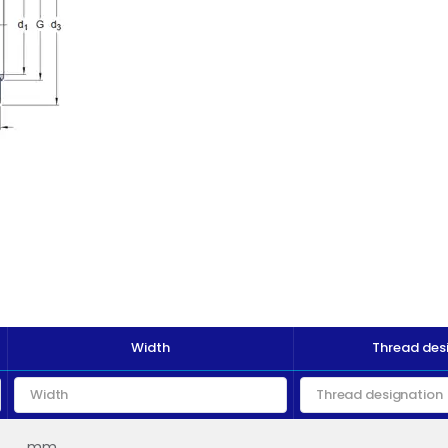
Width
Thread des
mm