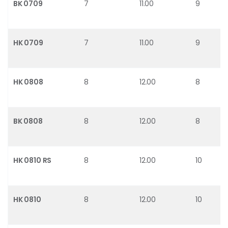
BK 0709
7
11.00
9
HK 0709
7
11.00
9
HK 0808
8
12.00
8
BK 0808
8
12.00
8
HK 0810 RS
8
12.00
10
HK 0810
8
12.00
10