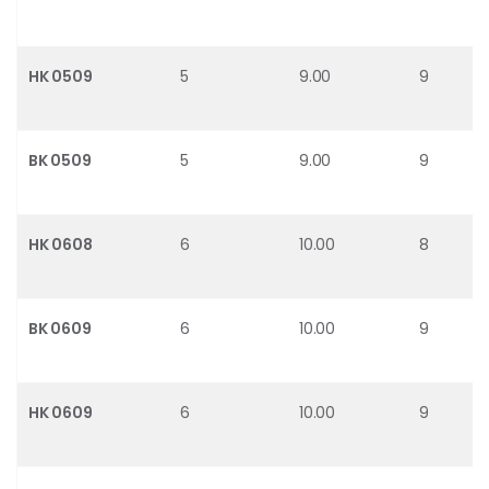
HK 0509
5
9.00
9
BK 0509
5
9.00
9
HK 0608
6
10.00
8
BK 0609
6
10.00
9
HK 0609
6
10.00
9