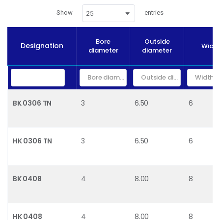
Show
entries
25
Bore
Outside
Designation
Widt
diameter
diameter
BK 0306 TN
3
6.50
6
HK 0306 TN
3
6.50
6
BK 0408
4
8.00
8
HK 0408
4
8.00
8