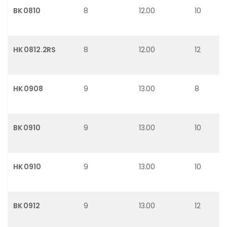
BK 0810
8
12.00
10
HK 0812.2RS
8
12.00
12
HK 0908
9
13.00
8
BK 0910
9
13.00
10
HK 0910
9
13.00
10
BK 0912
9
13.00
12