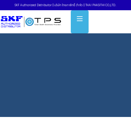
SKF Authorized Distributor
|
บริษัท ไทยภาสิทธิ์ จำกัด
|
THAI PHASITHI CO.,LTD..
Home
»
ตลับลูกปืนเม็ดเข็มแบบปลอก