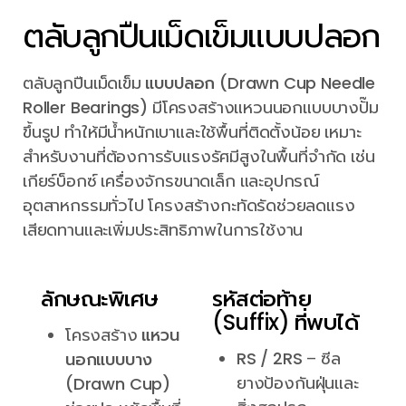
ตลับลูกปืนเม็ดเข็มแบบปลอก
ตลับลูกปืนเม็ดเข็ม
แบบปลอก (Drawn Cup Needle
Roller Bearings)
มีโครงสร้างแหวนนอกแบบบางปั๊ม
ขึ้นรูป ทำให้มีน้ำหนักเบาและใช้พื้นที่ติดตั้งน้อย เหมาะ
สำหรับงานที่ต้องการรับแรงรัศมีสูงในพื้นที่จำกัด เช่น
เกียร์บ็อกซ์ เครื่องจักรขนาดเล็ก และอุปกรณ์
อุตสาหกรรมทั่วไป โครงสร้างกะทัดรัดช่วยลดแรง
เสียดทานและเพิ่มประสิทธิภาพในการใช้งาน
ลักษณะพิเศษ
รหัสต่อท้าย
(Suffix) ที่พบได้
โครงสร้าง
แหวน
RS / 2RS
– ซีล
นอกแบบบาง
ยางป้องกันฝุ่นและ
(Drawn Cup)