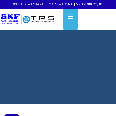
SKF Authorized Distributor
|
บริษัท ไทยภาสิทธิ์ จำกัด
|
THAI PHASITHI CO.,LTD..
Home
»
New
»
งานสัมมนาในหัวข้อ เทคโนโลยีเพื่อเพิ่มประสิทธิภาพการ
ทำงานของเครื่องจักร