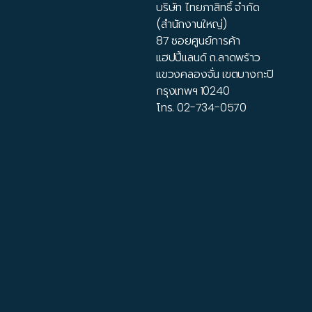
บริษัท ไทยภาสิทธิ์ จำกัด
(สำนักงานใหญ่)
87 ซอยศูนย์การค้า
แฮปปี้แลนด์ ถ.ลาดพร้าว
แขวงคลองจั่น เขตบางกะปิ
กรุงเทพฯ 10240
โทร.
02-734-0570