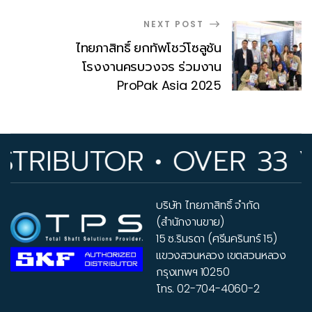
NEXT POST
ไทยภาสิทธิ์ ยกทัพโชว์โซลูชัน
โรงงานครบวงจร ร่วมงาน
ProPak Asia 2025
TRIBUTOR • OVER 33 YE
บริษัท ไทยภาสิทธิ์ จำกัด
(สำนักงานขาย)
15 ซ.รินรดา (ศรีนครินทร์ 15)
แขวงสวนหลวง เขตสวนหลวง
กรุงเทพฯ 10250
โทร.
02-704-4060-2