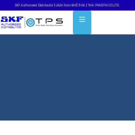
SKF Authorized Distributor
|
บริษัท ไทยภาสิทธิ์ จำกัด
|
THAI PHASITHI CO.,LTD..
Home
»
Blog
»
เปรียบเทียบ SKF CMDT 392 K-SL และ CMDT 392
PRO K-SL ต่างกันอย่างไร?