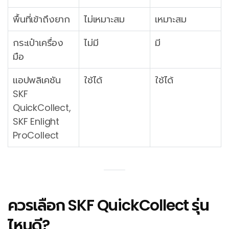
พื้นที่เข้าถึงยาก
ไม่เหมาะสม
เหมาะสม
กระเป๋าเครื่อง
ไม่มี
มี
มือ
แอปพลิเคชัน
ใช้ได้
ใช้ได้
SKF
QuickCollect,
SKF Enlight
ProCollect
ควรเลือก SKF QuickCollect รุ่น
ไหนดี?