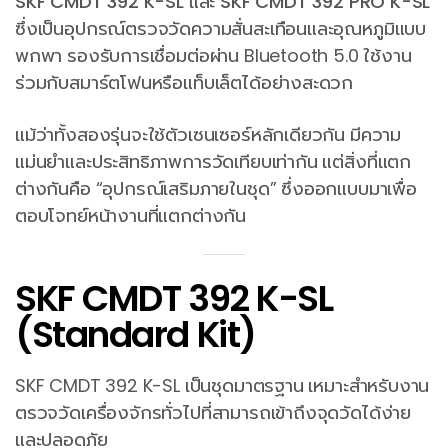
SKF CMDT 392 K-SL
และ
SKF CMDT 392 PRO K-SL
ซึ่งเป็นอุปกรณ์ตรวจวัดความสั่นสะเทือนและอุณหภูมิแบบ
พกพา รองรับการเชื่อมต่อผ่าน Bluetooth 5.0 ใช้งาน
ร่วมกับสมาร์ตโฟนหรือแท็บเล็ตได้อย่างสะดวก
แม้ว่าทั้งสองรุ่นจะใช้ตัวเซนเซอร์หลักเดียวกัน มีความ
แม่นยำและประสิทธิภาพการวัดเทียบเท่ากัน แต่สิ่งที่แตก
ต่างกันคือ “อุปกรณ์เสริมภายในชุด” ซึ่งออกแบบมาเพื่อ
ตอบโจทย์หน้างานที่แตกต่างกัน
SKF CMDT 392 K-SL
(Standard Kit)
SKF CMDT 392 K-SL เป็นชุดมาตรฐาน เหมาะสำหรับงาน
ตรวจวัดเครื่องจักรทั่วไปที่สามารถเข้าถึงจุดวัดได้ง่าย
และปลอดภัย