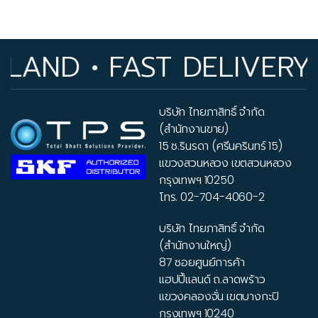
D • FAST DELIVERY
บริษัท ไทยภาสิทธิ์ จำกัด
(สำนักงานขาย)
15 ซ.รินรดา (ศรีนครินทร์ 15)
แขวงสวนหลวง เขตสวนหลวง
กรุงเทพฯ 10250
โทร.
02-704-4060-2
บริษัท ไทยภาสิทธิ์ จำกัด
(สำนักงานใหญ่)
87 ซอยศูนย์การค้า
แฮปปี้แลนด์ ถ.ลาดพร้าว
แขวงคลองจั่น เขตบางกะปิ
กรุงเทพฯ 10240