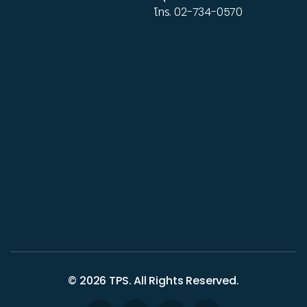
โทร.
02-734-0570
© 2026
TPS
. All Rights Reserved.