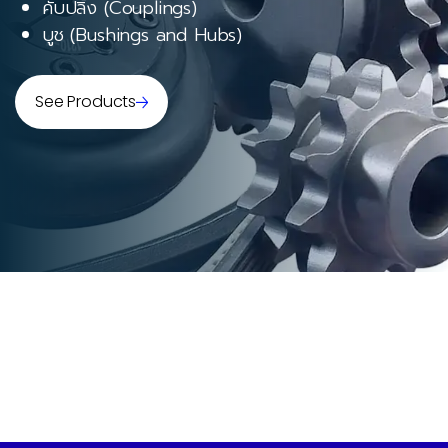
คับปลิ้ง (Couplings)
บูช (Bushings and Hubs)
See Products