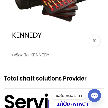
KENNEDY
10
เครื่องมือ KENNEDY
Total shaft solutions Provider
Servi
ขอใบเสนอราคา
แก้ปัญหาหน้า
Open 