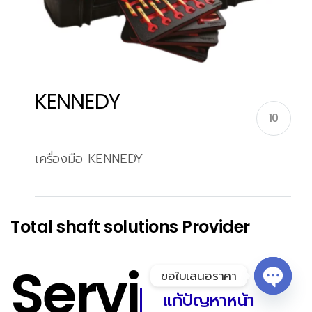
KENNEDY
10
เครื่องมือ KENNEDY
Total shaft solutions Provider
Servi
ขอใบเสนอราคา
แก้ปัญหาหน้า
Open 