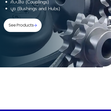
คับปลิ้ง (Couplings)
บูช (Bushings and Hubs)
See Products