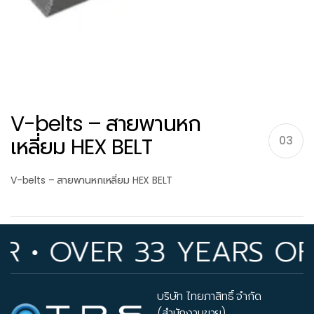
V-belts – สายพานหก
เหลี่ยม HEX BELT
03
V-belts – สายพานหกเหลี่ยม HEX BELT
 OVER 33 YEARS OF IN
บริษัท ไทยภาสิทธิ์ จำกัด
(สำนักงานขาย)