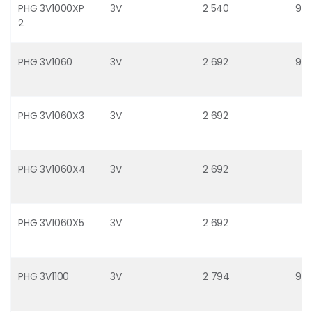
PHG 3V1000XP
3V
2 540
9
2
PHG 3V1060
3V
2 692
9
PHG 3V1060X3
3V
2 692
PHG 3V1060X4
3V
2 692
PHG 3V1060X5
3V
2 692
PHG 3V1100
3V
2 794
9