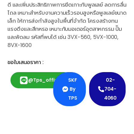
ดี และเพิ่มประสิทธิภาพการยึดเกาะกับพูลเลย์ ลดการลื่น
ไถล เหมาะสำหรับงานความเร็วรอบสูงหรือพูลเลย์ขนาด
เล็ก ให้การส่งกำลังสูงในพื้นที่จำกัด โครงสร้างทน
แรงดึงและสึกหรอ เหมาะกับมอเตอร์อุตสาหกรรม ปั๊ม
และพัดลม รหัสที่พบได้ เช่น 3VX-560, 5VX-1000,
8VX-1600
ขอใบเสนอราคา :
@tps_official
SKF
02-
By
704-
TPS
4060