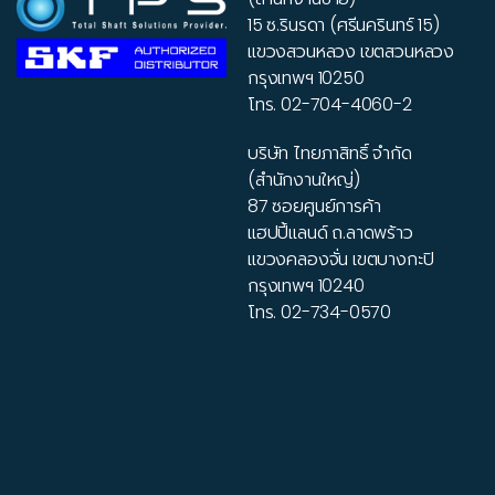
15 ซ.รินรดา (ศรีนครินทร์ 15)
แขวงสวนหลวง เขตสวนหลวง
กรุงเทพฯ 10250
โทร.
02-704-4060-2
บริษัท ไทยภาสิทธิ์ จำกัด
(สำนักงานใหญ่)
87 ซอยศูนย์การค้า
แฮปปี้แลนด์ ถ.ลาดพร้าว
แขวงคลองจั่น เขตบางกะปิ
กรุงเทพฯ 10240
โทร.
02-734-0570