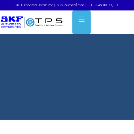
SKF Authorized Distributor
|
บริษัท ไทยภาสิทธิ์ จำกัด
|
THAI PHASITHI CO.,LTD..
Home
»
V-belts – สายพานร่องแคบมาตรฐาน Narrow
Wedge