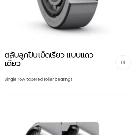
ตลับลูกปืนเม็ดเรียว แบบแถว
เดี่ยว
01
Single row tapered roller bearings