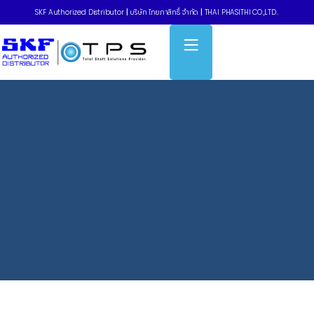
SKF Authorized Distributor
|
บริษัท ไทยภาสิทธิ์ จำกัด
|
THAI PHASITHI CO.,LTD..
Home
»
Tapered roller bearings