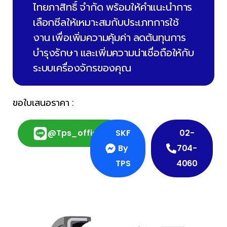
ไทยภาสิทธิ์ จำกัด พร้อมให้คำแนะนำการ
เลือกซีลให้เหมาะสมกับประเภทการใช้
งาน เพื่อเพิ่มความคุ้มค่า ลดต้นทุนการ
บำรุงรักษา และเพิ่มความน่าเชื่อถือให้กับ
ระบบเครื่องจักรของคุณ
ขอใบเสนอราคา :
@tps_official
SKF
02-
By
704-
TPS
4060