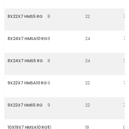
8X22X7 HMS5 RG
8
22
7
8X24X7 HMSA10 RG
8
24
7
8X24X7 HMS5 RG
8
24
7
9X22X7 HMSA10 RG
9
22
7
9X22X7 HMS5 RG
9
22
7
10X19X7 HMSA10 RG1
10
19
0