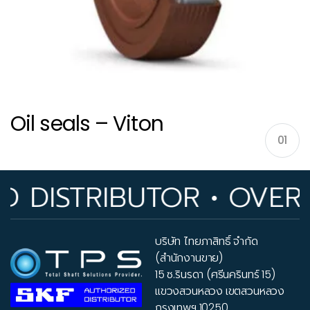
Oil seals – Viton
01
Oil seals – Viton
DISTRIBUTOR • OVER 33
บริษัท ไทยภาสิทธิ์ จำกัด
(สำนักงานขาย)
15 ซ.รินรดา (ศรีนครินทร์ 15)
แขวงสวนหลวง เขตสวนหลวง
กรุงเทพฯ 10250