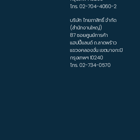
โทร.
02-704-4060-2
บริษัท ไทยภาสิทธิ์ จำกัด
(สำนักงานใหญ่)
87 ซอยศูนย์การค้า
แฮปปี้แลนด์ ถ.ลาดพร้าว
แขวงคลองจั่น เขตบางกะปิ
กรุงเทพฯ 10240
โทร.
02-734-0570