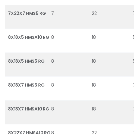
7X22X7 HMS5 RG
7
22
7
8X18X5 HMSA10 RG
8
18
5
8X18X5 HMS5 RG
8
18
5
8X18X7 HMS5 RG
8
18
7
8X18X7 HMSA10 RG
8
18
7
8X22X7 HMSA10 RG
8
22
7