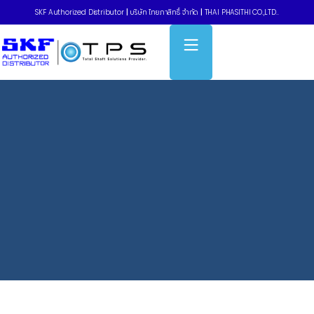
SKF Authorized Distributor
|
บริษัท ไทยภาสิทธิ์ จำกัด
|
THAI PHASITHI CO.,LTD..
Home
»
Oil seals – NBR