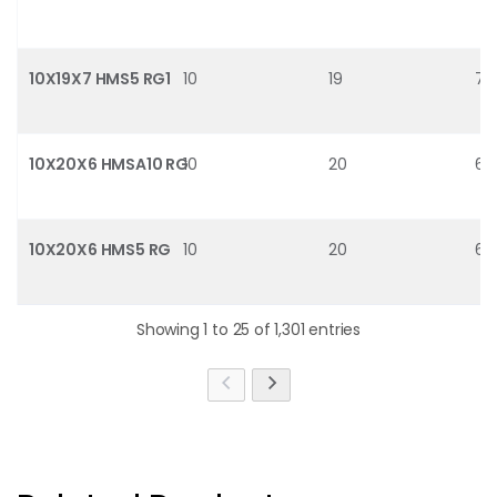
10X19X7 HMS5 RG1
10
19
7
10X20X6 HMSA10 RG
10
20
6
10X20X6 HMS5 RG
10
20
6
Showing 1 to 25 of 1,301 entries