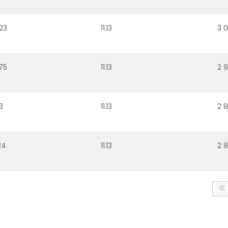
23
11.13
3 
75
11.13
2 
3
11.13
2 
24
11.13
2 