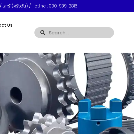
 เสาร์ (ครึ่งวัน) / Hotline :
090-989-2815
act Us