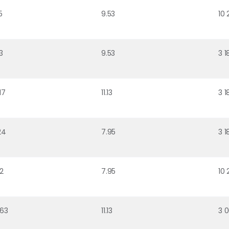
5
9.53
10 
3
9.53
3 1
17
11.13
3 1
24
7.95
3 1
2
7.95
10 
663
11.13
3 