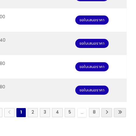
000
ขอใบเสนอราคา
940
ขอใบเสนอราคา
880
ขอใบเสนอราคา
880
ขอใบเสนอราคา
1
2
3
4
5
8
…