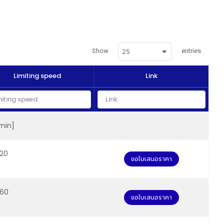
Show
entries
25
Limiting speed
Link
/min]
720
ขอใบเสนอราคา
660
ขอใบเสนอราคา