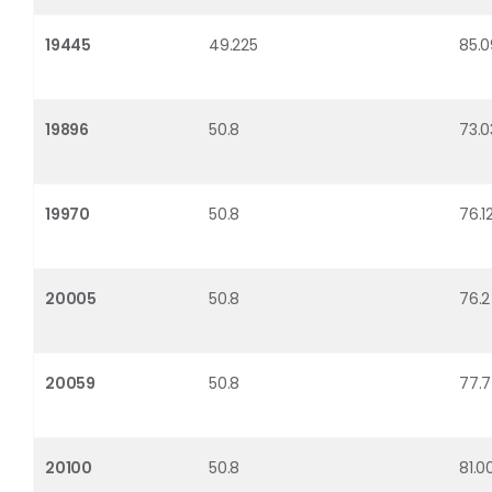
19445
49.225
85.0
19896
50.8
73.0
19970
50.8
76.1
20005
50.8
76.2
20059
50.8
77.
20100
50.8
81.0