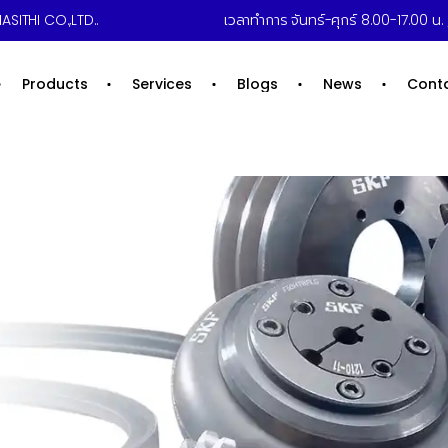
ASITHI CO.,LTD..
เวลาทำการ จันทร์-ศุกร์ 8.00-17.00 น. /
Products
Services
Blogs
News
Cont