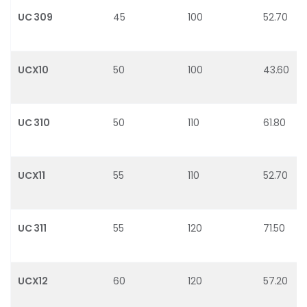
UC 309
45
100
52.70
UCX10
50
100
43.60
UC 310
50
110
61.80
UCX11
55
110
52.70
UC 311
55
120
71.50
UCX12
60
120
57.20