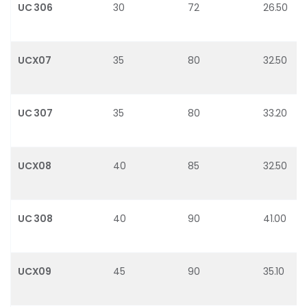
UC 306
30
72
26.50
UCX07
35
80
32.50
UC 307
35
80
33.20
UCX08
40
85
32.50
UC 308
40
90
41.00
UCX09
45
90
35.10