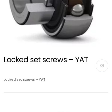
Locked set screws – YAT
01
Locked set screws – YAT