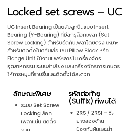
Locked set screws – UC
UC Insert Bearing
เป็นตลับลูกปืนแบบ
Insert
Bearing (Y-Bearing)
ที่มีสกรูล็อกเพลา (Set
Screw Locking) สำหรับยึดกับเพลาโดยตรง เหมาะ
สำหรับติดตั้งในตลับเสื้อ เช่น Pillow Block หรือ
Flange Unit ใช้งานแพร่หลายในเครื่องจักร
อุตสาหกรรม ระบบลำเลียง และเครื่องจักรการเกษตร
ให้การหมุนที่ราบรื่นและติดตั้งได้สะดวก
ลักษณะพิเศษ
รหัสต่อท้าย
(Suffix) ที่พบได้
ระบบ
Set Screw
2RS / 2RS1
– ซีล
Locking
ล็อก
ยางสองด้าน
เพลาแน่น ติดตั้ง
ป้องกันฝุ่นและน้ำ
ง่าย