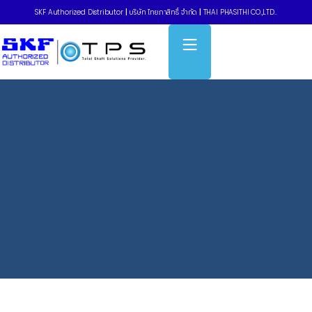
SKF Authorized Distributor
|
บริษัท ไทยภาสิทธิ์ จำกัด
|
THAI PHASITHI CO.,LTD..
Home
»
Locked set screws – UC