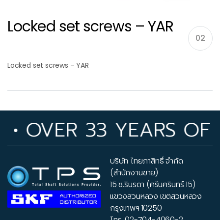
Locked set screws – YAR
02
Locked set screws – YAR
 OVER 33 YEARS OF IND
บริษัท ไทยภาสิทธิ์ จำกัด
(สำนักงานขาย)
15 ซ.รินรดา (ศรีนครินทร์ 15)
แขวงสวนหลวง เขตสวนหลวง
กรุงเทพฯ 10250
โทร.
02-704-4060-2