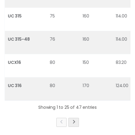
UC 315
75
160
114.00
UC 315-48
76
160
114.00
UCX16
80
150
83.20
UC 316
80
170
124.00
Showing 1 to 25 of 47 entries
รหัสสินค้าและรุ่นตลับลูกปืนที่รองรับในหน้านี้: > [UCX05, UC 305, UCX06, UC 306, UCX07, UC 307, UCX08, UC 308, UCX09, UC 309, UCX10, UC 310, UCX11, UC 311, UCX12, UC 312, UCX13, UC 313, UCX14, UC 314, UCX15, UC 315, UC 315-48, UCX16, UC 316, UCX17, UC 317, UC 318, UC 319, UC 320, UC 320-64, UC 204-12, UC 205-14, UC 205-15, UC 205-16, UC 206-18, UC 206-19, UC 207-20, UC 207-22, UC 207-23, UC 208-24, UC 209-28, UC 211-32, UC 212-36, UC 213-40, UC 315-48, UC 320-64]