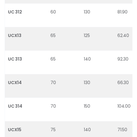
UC 312
60
130
81.90
UCX13
65
125
62.40
UC 313
65
140
92.30
UCX14
70
130
66.30
UC 314
70
150
104.00
UCX15
75
140
71.50