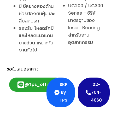
UC200 / UC300
มี
ซีลยางสองด้าน
Series
– ซีรีส์
ช่วยป้องกันฝุ่นและ
มาตรฐานของ
สิ่งสกปรก
Insert Bearing
รองรับ
โหลดรัศมี
สำหรับงาน
และโหลดแนวแกน
อุตสาหกรรม
เหมาะกับ
บางส่วน
งานทั่วไป
ขอใบเสนอราคา :
@tps_official
SKF
02-
By
704-
TPS
4060