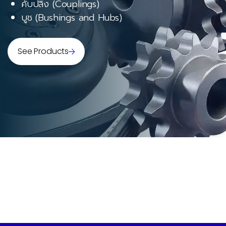
คับปลิ้ง (Couplings)
บูช (Bushings and Hubs)
See Products