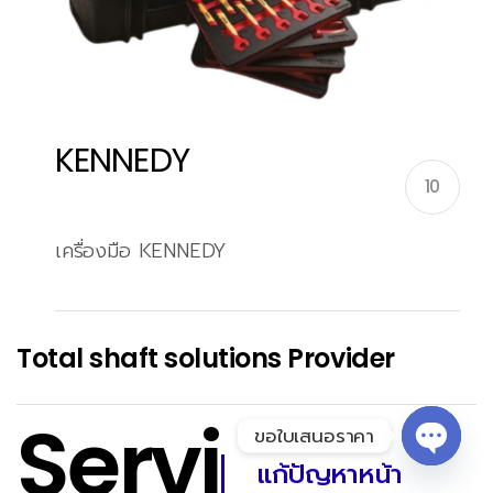
KENNEDY
10
เครื่องมือ KENNEDY
Total shaft solutions Provider
Servi
ขอใบเสนอราคา
แก้ปัญหาหน้า
Open 