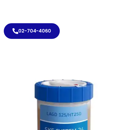
02-704-4060