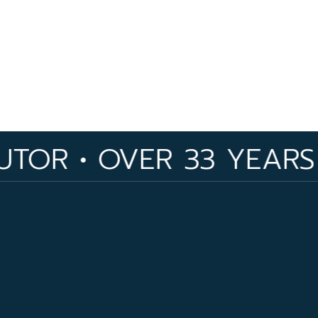
• OVER 33 YEARS OF I