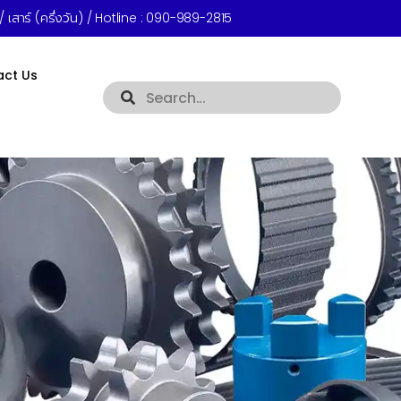
 เสาร์ (ครึ่งวัน) / Hotline :
090-989-2815
act Us