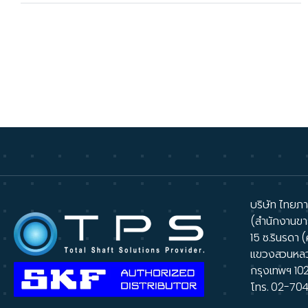
AUT
บริษัท ไทยภาส
(สำนักงานขา
15 ซ.รินรดา (
แขวงสวนหล
กรุงเทพฯ 10
โทร.
02-70