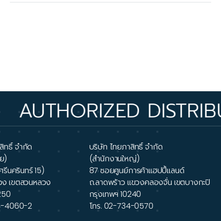
HORIZED DISTRIBUTOR 
ิทธิ์ จำกัด
บริษัท ไทยภาสิทธิ์ จำกัด
ย)
(สำนักงานใหญ่)
ศรีนครินทร์ 15)
87 ซอยศูนย์การค้าแฮปปี้แลนด์
วง เขตสวนหลวง
ถ.ลาดพร้าว แขวงคลองจั่น เขตบางกะปิ
250
กรุงเทพฯ 10240
4-4060-2
โทร.
02-734-0570