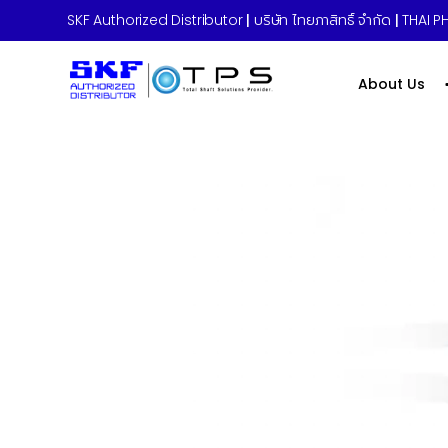
SKF Authorized Distributor
|
บริษัท ไทยภาสิทธิ์ จำกัด
|
THAI PH
About Us
Home
»
LAGD Series